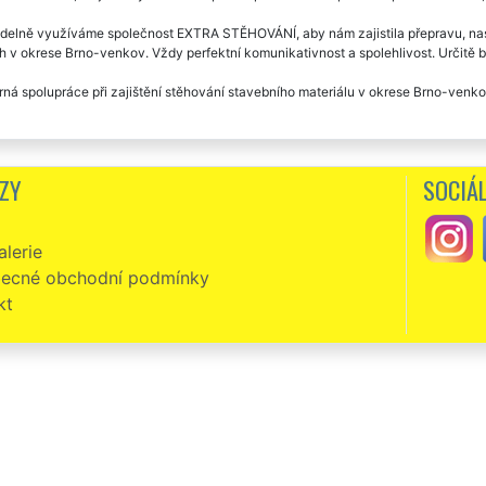
delně využíváme společnost EXTRA STĚHOVÁNÍ, aby nám zajistila přepravu, nast
 v okrese Brno-venkov. Vždy perfektní komunikativnost a spolehlivost. Určitě b
ná spolupráce při zajištění stěhování stavebního materiálu v okrese Brno-venkov. 
ZY
SOCIÁL
lerie
ecné obchodní podmínky
kt