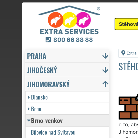
Stěhová
800 66 88 88
PRAHA
Extra
STĚH
JIHOČESKÝ
JIHOMORAVSKÝ
Blansko
Brno
Brno-venkov
o to, ab
Bílovice nad Svitavou
Jihomora