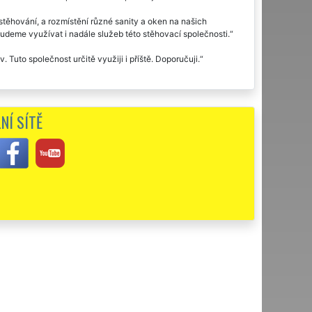
ěhování, a rozmístění různé sanity a oken na našich
udeme využívat i nadále služeb této stěhovací společnosti.
Tuto společnost určitě využiji i příště. Doporučuji.
NÍ SÍTĚ