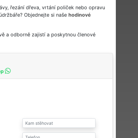
ávy, řezání dřeva, vrtání poliček nebo opravu
údržbáře? Objednejte si naše
hodinové
ě a odborně zajistí a poskytnou členové
pp