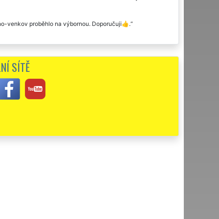
no-venkov proběhlo na výbornou. Doporučuji👍.
NÍ SÍTĚ