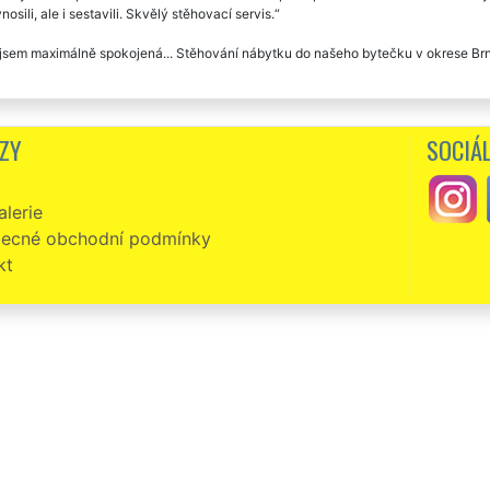
nosili, ale i sestavili. Skvělý stěhovací servis.
 jsem maximálně spokojená... Stěhování nábytku do našeho bytečku v okrese Br
ZY
SOCIÁL
lerie
ecné obchodní podmínky
kt