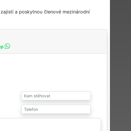
zajistí a poskytnou členové mezinárodní
pp