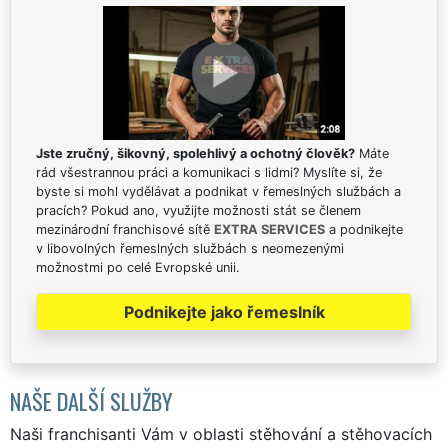
Jste zručný, šikovný, spolehlivý a ochotný člověk?
Máte
rád všestrannou práci a komunikaci s lidmi? Myslíte si, že
byste si mohl vydělávat a podnikat v řemeslných službách a
pracích? Pokud ano, využijte možnosti stát se členem
mezinárodní franchisové sítě
EXTRA SERVICES
a podnikejte
v libovolných řemeslných službách s neomezenými
možnostmi po celé Evropské unii.
Podnikejte jako řemeslník
NAŠE DALŠÍ SLUŽBY
Naši franchisanti Vám v oblasti stěhování a stěhovacích