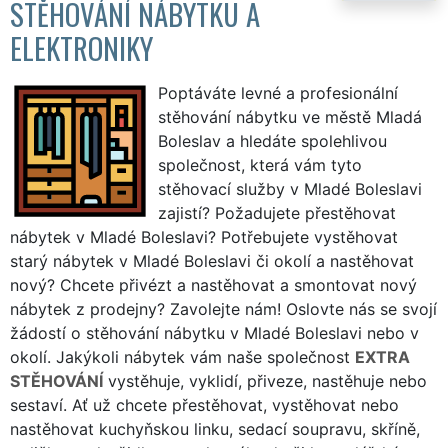
STĚHOVÁNÍ NÁBYTKU A
ELEKTRONIKY
Poptáváte levné a profesionální
stěhování nábytku ve městě Mladá
Boleslav a hledáte spolehlivou
společnost, která vám tyto
stěhovací služby v Mladé Boleslavi
zajistí? Požadujete přestěhovat
nábytek v Mladé Boleslavi? Potřebujete vystěhovat
starý nábytek v Mladé Boleslavi či okolí a nastěhovat
nový? Chcete přivézt a nastěhovat a smontovat nový
nábytek z prodejny? Zavolejte nám! Oslovte nás se svojí
žádostí o stěhování nábytku v Mladé Boleslavi nebo v
okolí. Jakýkoli nábytek vám naše společnost
EXTRA
STĚHOVÁNÍ
vystěhuje, vyklidí, přiveze, nastěhuje nebo
sestaví. Ať už chcete přestěhovat, vystěhovat nebo
nastěhovat kuchyňskou linku, sedací soupravu, skříně,