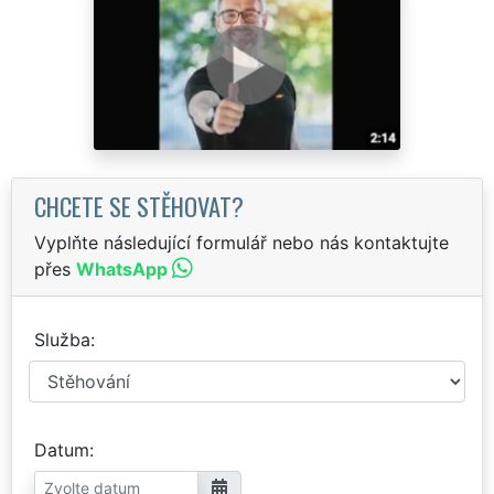
CHCETE SE STĚHOVAT?
Vyplňte následující formulář nebo nás kontaktujte
přes
WhatsApp
Služba
Datum