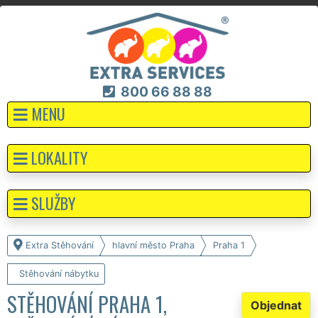
800 66 88 88
MENU
LOKALITY
SLUŽBY
Extra Stěhování
hlavní město Praha
Praha 1
Stěhování nábytku
STĚHOVÁNÍ PRAHA 1,
Objednat