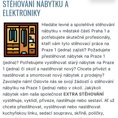
STĚHOVÁNÍ NÁBYTKU A
ELEKTRONIKY
Hledáte levné a spolehlivé stěhování
nábytku v městské části Praha 1 a
potřebujete skutečné profesionály,
kteří vám tyto stěhovací práce na
Praze 1 (jedna) zajistí? Požadujete
přestěhovat nábytek na Praze 1
(jedna)? Potřebujete vystěhovat starý nábytek na Praze
1 (jedna) či okolí a nastěhovat nový? Chcete přivézt a
nastěhovat a smontovat nový nábytek z prodejny?
Zavolejte nám! Oslovte nás se svojí žádostí o stěhování
nábytku na Praze 1 (jedna) nebo v okolí. Jakýkoli
nábytek vám naše společnost
EXTRA STĚHOVÁNÍ
vystěhuje, vyklidí, přiveze, nastěhuje nebo sestaví. Ať už
chcete přestěhovat, vystěhovat nebo nastěhovat
kuchyňskou linku, sedací soupravu, skříně, poličky,