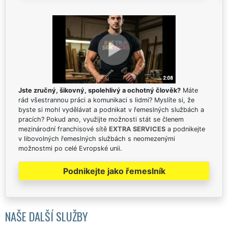
Jste zručný, šikovný, spolehlivý a ochotný člověk?
Máte
rád všestrannou práci a komunikaci s lidmi? Myslíte si, že
byste si mohl vydělávat a podnikat v řemeslných službách a
pracích? Pokud ano, využijte možnosti stát se členem
mezinárodní franchisové sítě
EXTRA SERVICES
a podnikejte
v libovolných řemeslných službách s neomezenými
možnostmi po celé Evropské unii.
Podnikejte jako řemeslník
NAŠE DALŠÍ SLUŽBY