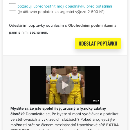
požaduji upřednostnit moji objednávku před ostatními
(je účtován poplatek za urgentní výjezd 2 500 Kč)
Odesláním poptávky souhlasím s
Obchodními podmínkami
a
jsem s nimi seznámen.
Myslíte si, že jste spolehlivý, zručný a fyzicky zdatný
člověk?
Domníváte se, že byste si mohl vydělávat a podnikat
ve stěhovacích a vyklízecích službách? Pokud ano, využijte
možnosti stát se členem mezinárodní franchisové sítě
EXTRA