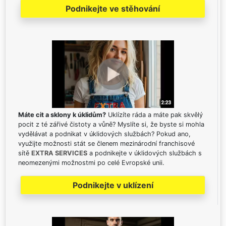
Podnikejte ve stěhování
Máte cit a sklony k úklidům?
Uklízíte ráda a máte pak skvělý
pocit z té zářivé čistoty a vůně? Myslíte si, že byste si mohla
vydělávat a podnikat v úklidových službách? Pokud ano,
využijte možnosti stát se členem mezinárodní franchisové
sítě
EXTRA SERVICES
a podnikejte v úklidových službách s
neomezenými možnostmi po celé Evropské unii.
Podnikejte v uklízení