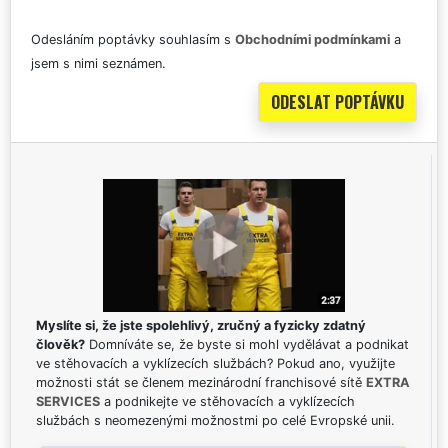
Odesláním poptávky souhlasím s
Obchodními podmínkami
a
jsem s nimi seznámen.
Myslíte si, že jste spolehlivý, zručný a fyzicky zdatný
člověk?
Domníváte se, že byste si mohl vydělávat a podnikat
ve stěhovacích a vyklízecích službách? Pokud ano, využijte
možnosti stát se členem mezinárodní franchisové sítě
EXTRA
SERVICES
a podnikejte ve stěhovacích a vyklízecích
službách s neomezenými možnostmi po celé Evropské unii.