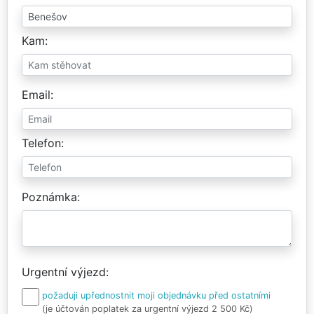
Kam
Email
Telefon
Poznámka
Urgentní výjezd
požaduji upřednostnit moji objednávku před ostatními
(je účtován poplatek za urgentní výjezd 2 500 Kč)