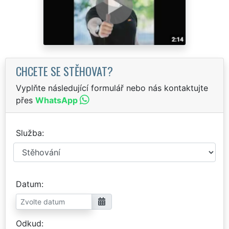
CHCETE SE STĚHOVAT?
Vyplňte následující formulář nebo nás kontaktujte
přes
WhatsApp
Služba
Datum
Odkud