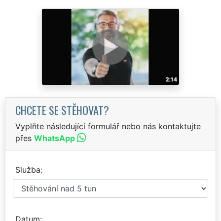
CHCETE SE STĚHOVAT?
Vyplňte následující formulář nebo nás kontaktujte
přes
WhatsApp
Služba
Datum