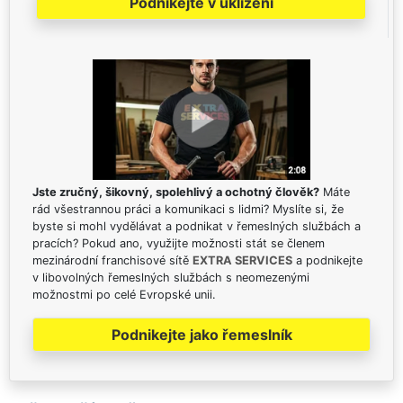
Podnikejte v uklízení
Jste zručný, šikovný, spolehlivý a ochotný člověk?
Máte
rád všestrannou práci a komunikaci s lidmi? Myslíte si, že
byste si mohl vydělávat a podnikat v řemeslných službách a
pracích? Pokud ano, využijte možnosti stát se členem
mezinárodní franchisové sítě
EXTRA SERVICES
a podnikejte
v libovolných řemeslných službách s neomezenými
možnostmi po celé Evropské unii.
Podnikejte jako řemeslník