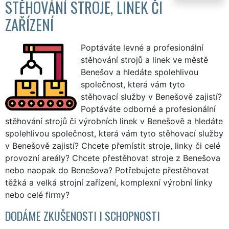
STĚHOVÁNÍ STROJE, LINEK ČI
ZAŘÍZENÍ
Poptáváte levné a profesionální
stěhování strojů a linek ve městě
Benešov a hledáte spolehlivou
společnost, která vám tyto
stěhovací služby v Benešově zajistí?
Poptáváte odborné a profesionální
stěhování strojů či výrobních linek v Benešově a hledáte
spolehlivou společnost, která vám tyto stěhovací služby
v Benešově zajistí? Chcete přemístit stroje, linky či celé
provozní areály? Chcete přestěhovat stroje z Benešova
nebo naopak do Benešova? Potřebujete přestěhovat
těžká a velká strojní zařízení, komplexní výrobní linky
nebo celé firmy?
DODÁME ZKUŠENOSTI I SCHOPNOSTI