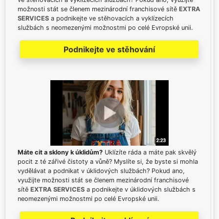
možnosti stát se členem mezinárodní franchisové sítě
EXTRA
SERVICES
a podnikejte ve stěhovacích a vyklízecích
službách s neomezenými možnostmi po celé Evropské unii.
Podnikejte ve stěhování
Máte cit a sklony k úklidům?
Uklízíte ráda a máte pak skvělý
pocit z té zářivé čistoty a vůně? Myslíte si, že byste si mohla
vydělávat a podnikat v úklidových službách? Pokud ano,
využijte možnosti stát se členem mezinárodní franchisové
sítě
EXTRA SERVICES
a podnikejte v úklidových službách s
neomezenými možnostmi po celé Evropské unii.