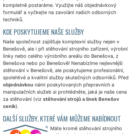
kompletně postaráme. Využijte náš
objednávkový
formulář
a vyčkejte na zavolání našich odborných
techniků.
KDE POSKYTUJEME NAŠE SLUŽBY
Naše společnost zajišťuje komplexní služby nejen v
Benešově, ale i při stěhování strojního zařízení, výrobní
linky nebo celého výrobního areálu do Benešova, z
Benešova nebo po Benešově! Nenabízíme nejlevnější
stěhování v Benešově, ale poskytujeme profesionální,
spolehlivé a kvalitní služby skutečných odborníků. Před
objednávkou
námi poskytovaných přepravních a
manipulačních služeb si prohlédněte, jaká je naše cena
za stěhování (viz
stěhování strojů a linek Benešov
ceník
).
DALŠÍ SLUŽBY, KTERÉ VÁM MŮŽEME NABÍDNOUT
Máte kromě stěhování strojního