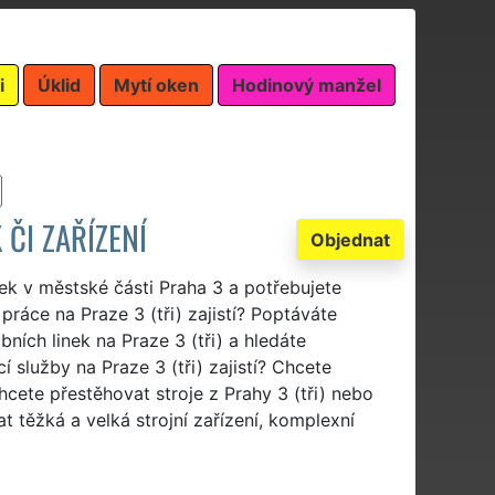
i
Úklid
Mytí oken
Hodinový manžel
 ČI ZAŘÍZENÍ
Objednat
nek v městské části Praha 3 a potřebujete
práce na Praze 3 (tři) zajistí? Poptáváte
bních linek na Praze 3 (tři) a hledáte
 služby na Praze 3 (tři) zajistí? Chcete
Chcete přestěhovat stroje z Prahy 3 (tři) nebo
t těžká a velká strojní zařízení, komplexní