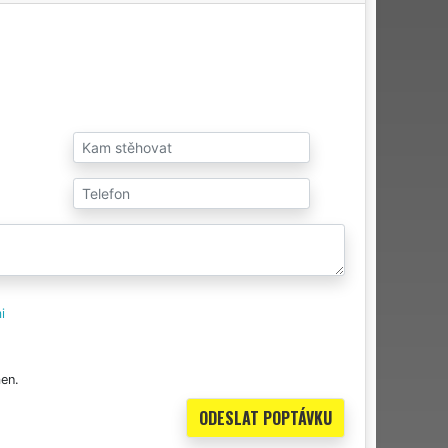
i
en.