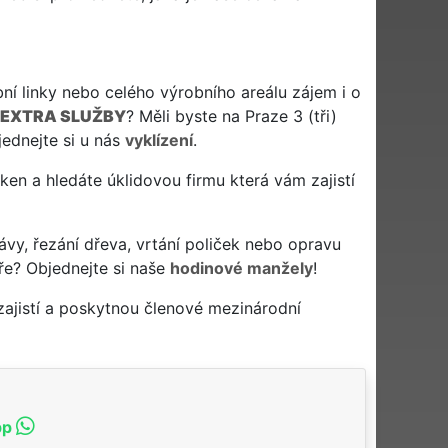
ní linky nebo celého výrobního areálu zájem i o
EXTRA SLUŽBY
? Měli byste na Praze 3 (tři)
ednejte si u nás
vyklízení
.
í oken a hledáte úklidovou firmu která vám zajistí
ávy, řezání dřeva, vrtání poliček nebo opravu
ře? Objednejte si naše
hodinové manžely
!
ajistí a poskytnou členové mezinárodní
pp