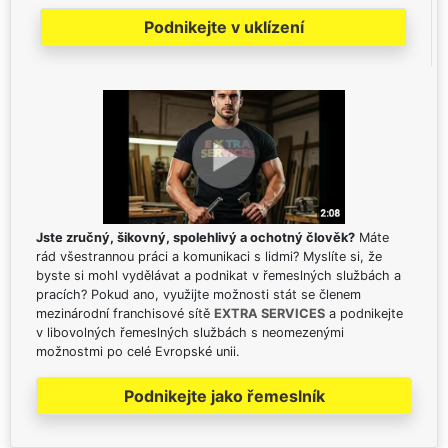
Podnikejte v uklízení
Jste zručný, šikovný, spolehlivý a ochotný člověk?
Máte
rád všestrannou práci a komunikaci s lidmi? Myslíte si, že
byste si mohl vydělávat a podnikat v řemeslných službách a
pracích? Pokud ano, využijte možnosti stát se členem
mezinárodní franchisové sítě
EXTRA SERVICES
a podnikejte
v libovolných řemeslných službách s neomezenými
možnostmi po celé Evropské unii.
Podnikejte jako řemeslník