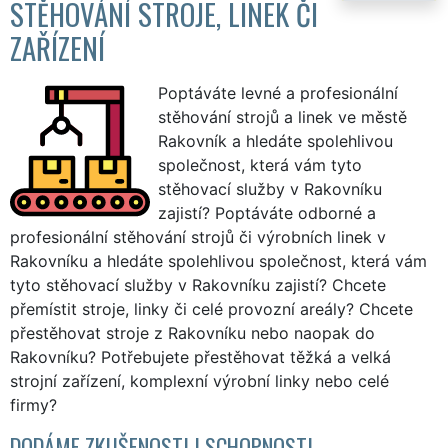
STĚHOVÁNÍ STROJE, LINEK ČI
ZAŘÍZENÍ
Poptáváte levné a profesionální
stěhování strojů a linek ve městě
Rakovník a hledáte spolehlivou
společnost, která vám tyto
stěhovací služby v Rakovníku
zajistí? Poptáváte odborné a
profesionální stěhování strojů či výrobních linek v
Rakovníku a hledáte spolehlivou společnost, která vám
tyto stěhovací služby v Rakovníku zajistí? Chcete
přemístit stroje, linky či celé provozní areály? Chcete
přestěhovat stroje z Rakovníku nebo naopak do
Rakovníku? Potřebujete přestěhovat těžká a velká
strojní zařízení, komplexní výrobní linky nebo celé
firmy?
DODÁME ZKUŠENOSTI I SCHOPNOSTI