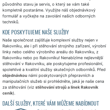
původního stavu je servis, o který se vám také
kompletně postaráme. Využijte náš
objednávkový
formulář
a vyčkejte na zavolání našich odborných
techniků.
KDE POSKYTUJEME NAŠE SLUŽBY
Naše společnost zajišťuje komplexní služby nejen v
Rakovníku, ale i při stěhování strojního zařízení, výrobní
linky nebo celého výrobního areálu do Rakovníku, z
Rakovníku nebo po Rakovníku! Nenabízíme nejlevnější
stěhování v Rakovníku, ale poskytujeme profesionální,
spolehlivé a kvalitní služby skutečných odborníků. Před
objednávkou
námi poskytovaných přepravních a
manipulačních služeb si prohlédněte, jaká je naše cena
za stěhování (viz
stěhování strojů a linek Rakovník
ceník
).
DALŠÍ SLUŽBY, KTERÉ VÁM MŮŽEME NABÍDNOUT