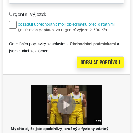
Urgentní výjezd
požaduji upřednostnit moji objednávku před ostatními
(je účtován poplatek za urgentní výjezd 2 500 Kč)
Odesláním poptávky souhlasím s
Obchodními podmínkami
a
jsem s nimi seznámen.
Myslíte si, že jste spolehlivý, zručný a fyzicky zdatný