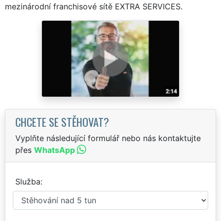
mezinárodní franchisové sítě EXTRA SERVICES.
CHCETE SE STĚHOVAT?
Vyplňte následující formulář nebo nás kontaktujte
přes
WhatsApp
Služba