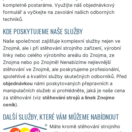
kompletně postaráme. Využijte náš
objednávkový
formulář
a vyčkejte na zavolání našich odborných
techniků.
KDE POSKYTUJEME NAŠE SLUŽBY
Naše společnost zajišťuje komplexní služby nejen ve
Znojmě, ale i při stěhování strojního zařízení, výrobní
linky nebo celého výrobního areálu do Znojma, ze
Znojma nebo po Znojmě! Nenabízíme nejlevnější
stěhování ve Znojmě, ale poskytujeme profesionální,
spolehlivé a kvalitní služby skutečných odborníků. Před
objednávkou
námi poskytovaných přepravních a
manipulačních služeb si prohlédněte, jaká je naše cena
za stěhování (viz
stěhování strojů a linek Znojmo
ceník
).
DALŠÍ SLUŽBY, KTERÉ VÁM MŮŽEME NABÍDNOUT
Máte kromě stěhování strojního