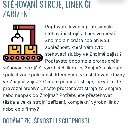
STĚHOVÁNÍ STROJE, LINEK ČI
ZAŘÍZENÍ
Poptáváte levné a profesionální
stěhování strojů a linek ve městě
Znojmo a hledáte spolehlivou
společnost, která vám tyto
stěhovací služby ve Znojmě zajistí?
Poptáváte odborné a profesionální
stěhování strojů či výrobních linek ve Znojmě a hledáte
spolehlivou společnost, která vám tyto stěhovací služby
ve Znojmě zajistí? Chcete přemístit stroje, linky či celé
provozní areály? Chcete přestěhovat stroje ze Znojma
nebo naopak do Znojma? Potřebujete přestěhovat
těžká a velká strojní zařízení, komplexní výrobní linky
nebo celé firmy?
DODÁME ZKUŠENOSTI I SCHOPNOSTI