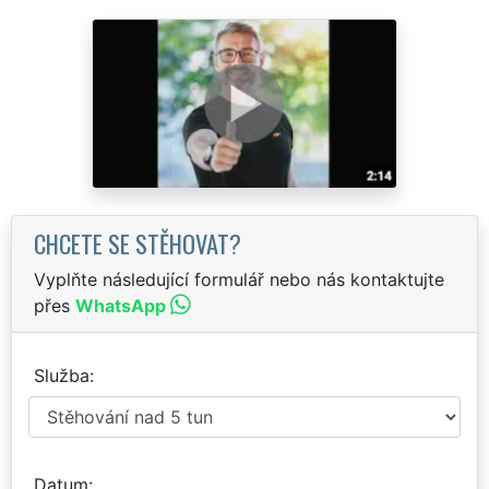
CHCETE SE STĚHOVAT?
Vyplňte následující formulář nebo nás kontaktujte
přes
WhatsApp
Služba
Datum