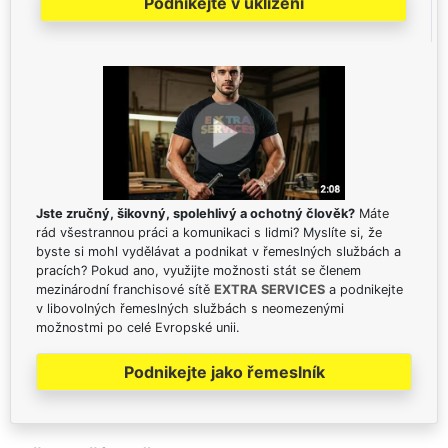
Podnikejte v uklízení
Jste zručný, šikovný, spolehlivý a ochotný člověk?
Máte
rád všestrannou práci a komunikaci s lidmi? Myslíte si, že
byste si mohl vydělávat a podnikat v řemeslných službách a
pracích? Pokud ano, využijte možnosti stát se členem
mezinárodní franchisové sítě
EXTRA SERVICES
a podnikejte
v libovolných řemeslných službách s neomezenými
možnostmi po celé Evropské unii.
Podnikejte jako řemeslník