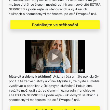
možnosti stát se členem mezinárodní franchisové sítě
EXTRA
SERVICES
a podnikejte ve stěhovacích a vyklízecích
službách s neomezenými možnostmi po celé Evropské unii.
Podnikejte ve stěhování
Máte cit a sklony k úklidům?
Uklízíte ráda a máte pak skvělý
pocit z té zářivé čistoty a vůně? Myslíte si, že byste si mohla
vydělávat a podnikat v úklidových službách? Pokud ano,
využijte možnosti stát se členem mezinárodní franchisové
sítě
EXTRA SERVICES
a podnikejte v úklidových službách s
neomezenými možnostmi po celé Evropské unii.