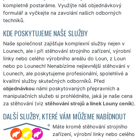
kompletně postaráme. Využijte náš
objednávkový
formulář
a vyčkejte na zavolání našich odborných
techniků.
KDE POSKYTUJEME NAŠE SLUŽBY
Naše společnost zajišťuje komplexní služby nejen v
Lounech, ale i při stěhování strojního zařízení, výrobní
linky nebo celého výrobního areálu do Loun, z Loun
nebo po Lounech! Nenabízíme nejlevnější stěhování v
Lounech, ale poskytujeme profesionální, spolehlivé a
kvalitní služby skutečných odborníků. Před
objednávkou
námi poskytovaných přepravních a
manipulačních služeb si prohlédněte, jaká je naše cena
za stěhování (viz
stěhování strojů a linek Louny ceník
).
DALŠÍ SLUŽBY, KTERÉ VÁM MŮŽEME NABÍDNOUT
Máte kromě stěhování strojního
zařízení, výrobní linky nebo celého