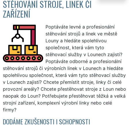
STĚHOVÁNÍ STROJE, LINEK ČI
ZAŘÍZENÍ
Poptáváte levné a profesionální
stěhování strojů a linek ve městě
Louny a hledáte spolehlivou
společnost, která vám tyto
stěhovací služby v Lounech zajistí?
Poptáváte odborné a profesionální
stěhování strojů či výrobních linek v Lounech a hledáte
spolehlivou společnost, která vám tyto stěhovací služby
v Lounech zajistí? Chcete přemístit stroje, linky či celé
provozní areály? Chcete přestěhovat stroje z Loun nebo
naopak do Loun? Potřebujete přestěhovat těžká a velká
strojní zařízení, komplexní výrobní linky nebo celé
firmy?
DODÁME ZKUŠENOSTI I SCHOPNOSTI