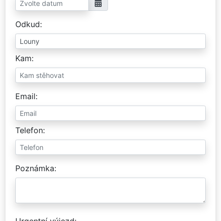
Odkud
Kam
Email
Telefon
Poznámka
Urgentní výjezd