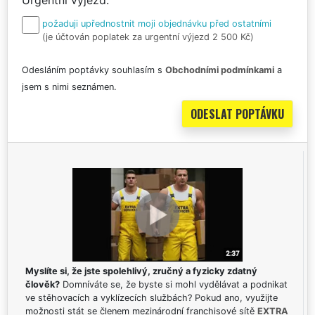
požaduji upřednostnit moji objednávku před ostatními
(je účtován poplatek za urgentní výjezd 2 500 Kč)
Odesláním poptávky souhlasím s
Obchodními podmínkami
a
jsem s nimi seznámen.
Myslíte si, že jste spolehlivý, zručný a fyzicky zdatný
člověk?
Domníváte se, že byste si mohl vydělávat a podnikat
ve stěhovacích a vyklízecích službách? Pokud ano, využijte
možnosti stát se členem mezinárodní franchisové sítě
EXTRA