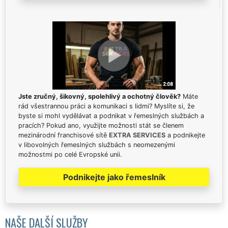
Jste zručný, šikovný, spolehlivý a ochotný člověk?
Máte
rád všestrannou práci a komunikaci s lidmi? Myslíte si, že
byste si mohl vydělávat a podnikat v řemeslných službách a
pracích? Pokud ano, využijte možnosti stát se členem
mezinárodní franchisové sítě
EXTRA SERVICES
a podnikejte
v libovolných řemeslných službách s neomezenými
možnostmi po celé Evropské unii.
Podnikejte jako řemeslník
NAŠE DALŠÍ SLUŽBY