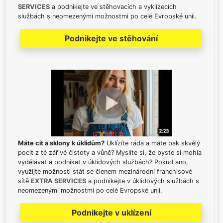
SERVICES
a podnikejte ve stěhovacích a vyklízecích
službách s neomezenými možnostmi po celé Evropské unii.
Podnikejte ve stěhování
Máte cit a sklony k úklidům?
Uklízíte ráda a máte pak skvělý
pocit z té zářivé čistoty a vůně? Myslíte si, že byste si mohla
vydělávat a podnikat v úklidových službách? Pokud ano,
využijte možnosti stát se členem mezinárodní franchisové
sítě
EXTRA SERVICES
a podnikejte v úklidových službách s
neomezenými možnostmi po celé Evropské unii.
Podnikejte v uklízení