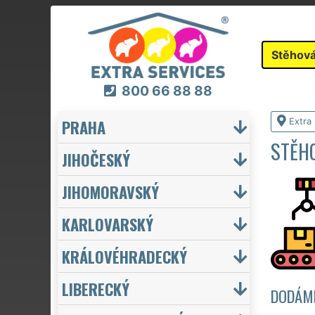
Stěhová
800 66 88 88
PRAHA
Extra
STĚHO
JIHOČESKÝ
JIHOMORAVSKÝ
KARLOVARSKÝ
KRÁLOVÉHRADECKÝ
LIBERECKÝ
DODÁME