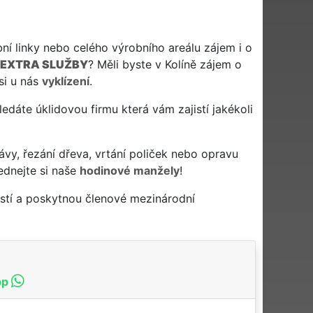
ní linky nebo celého výrobního areálu zájem i o
EXTRA SLUŽBY
? Měli byste v Kolíně zájem o
si u nás
vyklízení
.
 hledáte úklidovou firmu která vám zajistí jakékoli
ávy, řezání dřeva, vrtání poliček nebo opravu
ednejte si naše
hodinové manžely
!
stí a poskytnou členové mezinárodní
pp