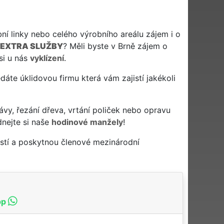
ní linky nebo celého výrobního areálu zájem i o
EXTRA SLUŽBY
? Měli byste v Brně zájem o
si u nás
vyklízení
.
ledáte úklidovou firmu která vám zajistí jakékoli
ávy, řezání dřeva, vrtání poliček nebo opravu
dnejte si naše
hodinové manžely
!
stí a poskytnou členové mezinárodní
pp