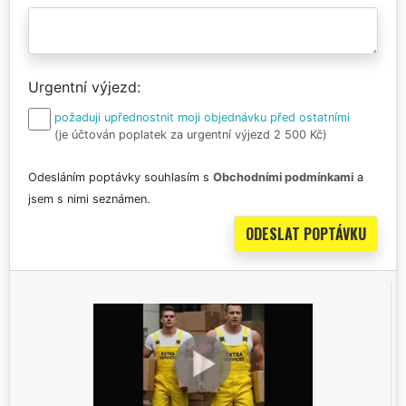
Urgentní výjezd
požaduji upřednostnit moji objednávku před ostatními
(je účtován poplatek za urgentní výjezd 2 500 Kč)
Odesláním poptávky souhlasím s
Obchodními podmínkami
a
jsem s nimi seznámen.