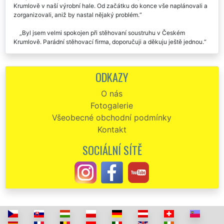
kompletní a bezproblémové stěhování tunových lisů v Českém
Krumlově v naší výrobní hale. Od začátku do konce vše naplánovali a
zorganizovali, aniž by nastal nějaký problém.
Byl jsem velmi spokojen při stěhovaní soustruhu v Českém
Krumlově. Parádní stěhovací firma, doporučuji a děkuju ještě jednou.
ODKAZY
O nás
Fotogalerie
Všeobecné obchodní podmínky
Kontakt
SOCIÁLNÍ SÍTĚ