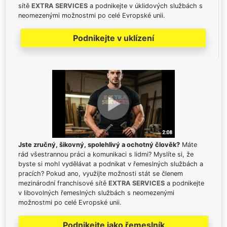
sítě
EXTRA SERVICES
a podnikejte v úklidových službách s
neomezenými možnostmi po celé Evropské unii.
Podnikejte v uklízení
Jste zručný, šikovný, spolehlivý a ochotný člověk?
Máte
rád všestrannou práci a komunikaci s lidmi? Myslíte si, že
byste si mohl vydělávat a podnikat v řemeslných službách a
pracích? Pokud ano, využijte možnosti stát se členem
mezinárodní franchisové sítě
EXTRA SERVICES
a podnikejte
v libovolných řemeslných službách s neomezenými
možnostmi po celé Evropské unii.
Podnikejte jako řemeslník