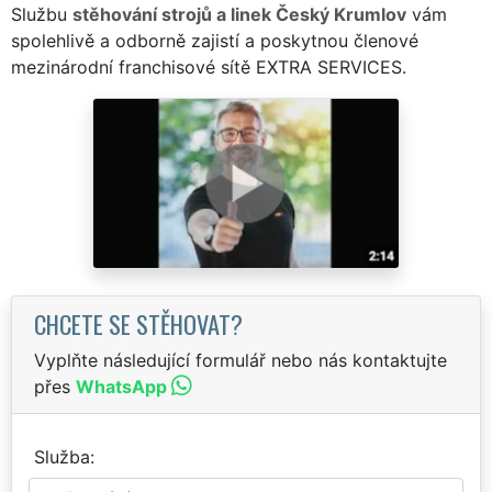
Službu
stěhování strojů a linek Český Krumlov
vám
spolehlivě a odborně zajistí a poskytnou členové
mezinárodní franchisové sítě EXTRA SERVICES.
CHCETE SE STĚHOVAT?
Vyplňte následující formulář nebo nás kontaktujte
přes
WhatsApp
Služba