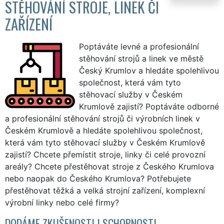
STĚHOVÁNÍ STROJE, LINEK ČI
ZAŘÍZENÍ
Poptáváte levné a profesionální
stěhování strojů a linek ve městě
Český Krumlov a hledáte spolehlivou
společnost, která vám tyto
stěhovací služby v Českém
Krumlově zajistí? Poptáváte odborné
a profesionální stěhování strojů či výrobních linek v
Českém Krumlově a hledáte spolehlivou společnost,
která vám tyto stěhovací služby v Českém Krumlově
zajistí? Chcete přemístit stroje, linky či celé provozní
areály? Chcete přestěhovat stroje z Českého Krumlova
nebo naopak do Českého Krumlova? Potřebujete
přestěhovat těžká a velká strojní zařízení, komplexní
výrobní linky nebo celé firmy?
DODÁME ZKUŠENOSTI I SCHOPNOSTI