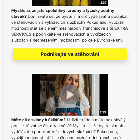
Myslíte si, že jste spolehlivý, zručný a fyzicky zdatný
člověk?
Domníváte se, že byste si mohl vydělávat a podnikat
ve stěhovacích a vyklízecích službách? Pokud ano, využijte
možnosti stát se členem mezinárodní franchisové sítě
EXTRA
SERVICES
a podnikejte ve stěhovacích a vyklízecích
službách s neomezenými možnostmi po celé Evropské unii.
Podnikejte ve stěhování
Máte cit a sklony k úklidům?
Uklízíte ráda a máte pak skvělý
pocit z té zářivé čistoty a vůně? Myslíte si, že byste si mohla
vydělávat a podnikat v úklidových službách? Pokud ano,
využijte možnosti stát se členem mezinárodní franchisové