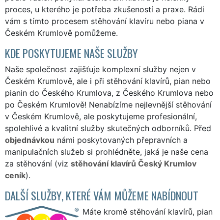
proces, u kterého je potřeba zkušeností a praxe. Rádi
vám s tímto procesem stěhování klavíru nebo piana v
Českém Krumlově pomůžeme.
KDE POSKYTUJEME NAŠE SLUŽBY
Naše společnost zajišťuje komplexní služby nejen v
Českém Krumlově, ale i při stěhování klavírů, pian nebo
pianin do Českého Krumlova, z Českého Krumlova nebo
po Českém Krumlově! Nenabízíme nejlevnější stěhování
v Českém Krumlově, ale poskytujeme profesionální,
spolehlivé a kvalitní služby skutečných odborníků. Před
objednávkou
námi poskytovaných přepravních a
manipulačních služeb si prohlédněte, jaká je naše cena
za stěhování (viz
stěhování klavírů Český Krumlov
ceník
).
DALŠÍ SLUŽBY, KTERÉ VÁM MŮŽEME NABÍDNOUT
Máte kromě stěhování klavírů, pian