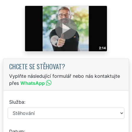
CHCETE SE STĚHOVAT?
Vyplňte následující formulář nebo nás kontaktujte
přes
WhatsApp
Služba
Datum