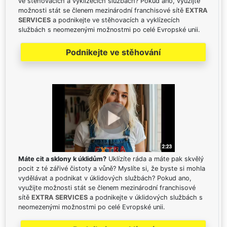
ve stěhovacích a vyklízecích službách? Pokud ano, využijte
možnosti stát se členem mezinárodní franchisové sítě
EXTRA
SERVICES
a podnikejte ve stěhovacích a vyklízecích
službách s neomezenými možnostmi po celé Evropské unii.
Podnikejte ve stěhování
Máte cit a sklony k úklidům?
Uklízíte ráda a máte pak skvělý
pocit z té zářivé čistoty a vůně? Myslíte si, že byste si mohla
vydělávat a podnikat v úklidových službách? Pokud ano,
využijte možnosti stát se členem mezinárodní franchisové
sítě
EXTRA SERVICES
a podnikejte v úklidových službách s
neomezenými možnostmi po celé Evropské unii.