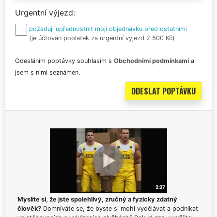
Urgentní výjezd
požaduji upřednostnit moji objednávku před ostatními
(je účtován poplatek za urgentní výjezd 2 500 Kč)
Odesláním poptávky souhlasím s
Obchodními podmínkami
a
jsem s nimi seznámen.
Myslíte si, že jste spolehlivý, zručný a fyzicky zdatný
člověk?
Domníváte se, že byste si mohl vydělávat a podnikat