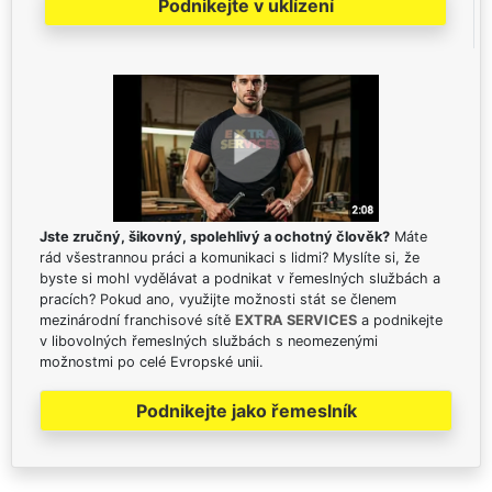
Podnikejte v uklízení
Jste zručný, šikovný, spolehlivý a ochotný člověk?
Máte
rád všestrannou práci a komunikaci s lidmi? Myslíte si, že
byste si mohl vydělávat a podnikat v řemeslných službách a
pracích? Pokud ano, využijte možnosti stát se členem
mezinárodní franchisové sítě
EXTRA SERVICES
a podnikejte
v libovolných řemeslných službách s neomezenými
možnostmi po celé Evropské unii.
Podnikejte jako řemeslník