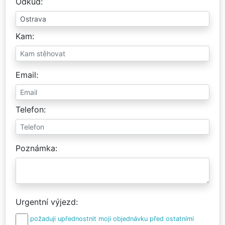
Odkud
Kam
Email
Telefon
Poznámka
Urgentní výjezd
požaduji upřednostnit moji objednávku před ostatními