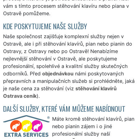
vám s tímto procesem stěhování klavíru nebo piana v
Ostravě pomůžeme.
KDE POSKYTUJEME NAŠE SLUŽBY
Naše společnost zajišťuje komplexní služby nejen v
Ostravě, ale i při stěhování klavírů, pian nebo pianin do
Ostravy, z Ostravy nebo po Ostravě! Nenabízíme
nejlevnější stěhování v Ostravě, ale poskytujeme
profesionální, spolehlivé a kvalitní služby skutečných
odborníků. Před
objednávkou
námi poskytovaných
přepravních a manipulačních služeb si prohlédněte, jaká
je naše cena za stěhování (viz
stěhování klavírů
Ostrava ceník
).
DALŠÍ SLUŽBY, KTERÉ VÁM MŮŽEME NABÍDNOUT
Máte kromě stěhování klavírů, pian
nebo pianin zájem i o jiné
profesionální služby naší