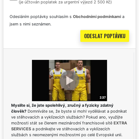
(je účtován poplatek za urgentní výjezd 2 500 Kč)
Odesláním poptávky souhlasím s
Obchodními podmínkami
a
jsem s nimi seznámen.
Myslíte si, že jste spolehlivý, zručný a fyzicky zdatný
člověk?
Domníváte se, že byste si mohl vydělávat a podnikat
ve stěhovacích a vyklízecích službách? Pokud ano, využijte
možnosti stát se členem mezinárodní franchisové sítě
EXTRA
SERVICES
a podnikejte ve stěhovacích a vyklízecích
službách s neomezenými možnostmi po celé Evropské unii.