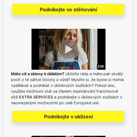
Podnikejte ve stěhování
Máte cit a sklony k úklidům?
Uklízíte ráda a máte pak skvělý
pocit z té zářivé čistoty a vůně? Myslíte si, že byste si mohla
vydělávat a podnikat v úklidových službách? Pokud ano,
využijte možnosti stát se členem mezinárodní franchisové
sítě
EXTRA SERVICES
a podnikejte v úklidových službách s
neomezenými možnostmi po celé Evropské unii.
Podnikejte v uklízení