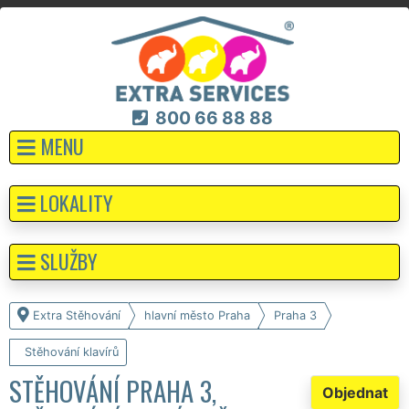
800 66 88 88
MENU
LOKALITY
SLUŽBY
Extra Stěhování
hlavní město Praha
Praha 3
Stěhování klavírů
STĚHOVÁNÍ PRAHA 3,
Objednat