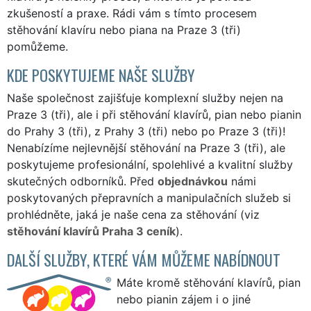
zkušeností a praxe. Rádi vám s tímto procesem
stěhování klavíru nebo piana na Praze 3 (tři)
pomůžeme.
KDE POSKYTUJEME NAŠE SLUŽBY
Naše společnost zajišťuje komplexní služby nejen na
Praze 3 (tři), ale i při stěhování klavírů, pian nebo pianin
do Prahy 3 (tři), z Prahy 3 (tři) nebo po Praze 3 (tři)!
Nenabízíme nejlevnější stěhování na Praze 3 (tři), ale
poskytujeme profesionální, spolehlivé a kvalitní služby
skutečných odborníků. Před
objednávkou
námi
poskytovaných přepravních a manipulačních služeb si
prohlédněte, jaká je naše cena za stěhování (viz
stěhování klavírů Praha 3 ceník
).
DALŠÍ SLUŽBY, KTERÉ VÁM MŮŽEME NABÍDNOUT
Máte kromě stěhování klavírů, pian
nebo pianin zájem i o jiné