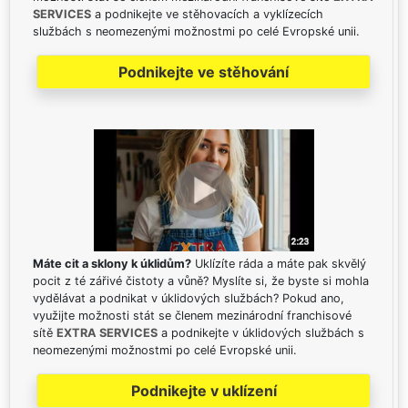
SERVICES
a podnikejte ve stěhovacích a vyklízecích
službách s neomezenými možnostmi po celé Evropské unii.
Podnikejte ve stěhování
Máte cit a sklony k úklidům?
Uklízíte ráda a máte pak skvělý
pocit z té zářivé čistoty a vůně? Myslíte si, že byste si mohla
vydělávat a podnikat v úklidových službách? Pokud ano,
využijte možnosti stát se členem mezinárodní franchisové
sítě
EXTRA SERVICES
a podnikejte v úklidových službách s
neomezenými možnostmi po celé Evropské unii.
Podnikejte v uklízení