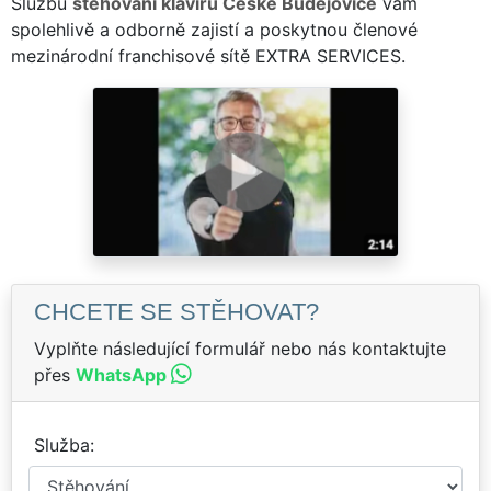
Službu
stěhování klavírů České Budějovice
vám
spolehlivě a odborně zajistí a poskytnou členové
mezinárodní franchisové sítě EXTRA SERVICES.
CHCETE SE STĚHOVAT?
Vyplňte následující formulář nebo nás kontaktujte
přes
WhatsApp
Služba