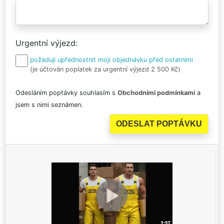
Urgentní výjezd
požaduji upřednostnit moji objednávku před ostatními
(je účtován poplatek za urgentní výjezd 2 500 Kč)
Odesláním poptávky souhlasím s
Obchodními podmínkami
a
jsem s nimi seznámen.