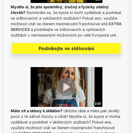
Myslíte si, že jste spolehlivý, zručný a fyzicky zdatný
člověk?
Domníváte se, že byste si mohl vydělávat a podnikat
ve stěhovacích a vyklízecích službách? Pokud ano, využijte
možnosti stát se členem mezinárodní franchisové sítě
EXTRA
SERVICES
a podnikejte ve stěhovacích a vyklízecích
službách s neomezenými možnostmi po celé Evropské unii.
Podnikejte ve stěhování
Máte cit a sklony k úklidům?
Uklízíte ráda a máte pak skvělý
pocit z té zářivé čistoty a vůně? Myslíte si, že byste si mohla
vydělávat a podnikat v úklidových službách? Pokud ano,
využijte možnosti stát se členem mezinárodní franchisové