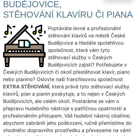
BUDĚJOVICE,
STĚHOVÁNÍ KLAVÍRU ČI PIANA
Poptáváte levné a profesionální
stěhování klavírů ve městě České
Budějovice a hledáte spolehlivou
společnost, která vám tyto
stěhovací služby v Českých
Budějovicích zajistí? Potřebujete v
Českých Budějovicích či okolí přestěhovat klavír, piano
nebo pianino? Oslovte naši franchisovou společnost
EXTRA STĚHOVÁNÍ
, která právě tyto stěhovací služby
klavírů, pian a pianin poskytuje, a to nejen v Českých
Budějovicích, ale celém okolí. Postaráme se vám o
přepravu hudebního nástroje s patřičnou opatrností a
profesionálním přístupem. Váš hudební nástroj obalíme,
abychom zabránili jeho poškození, ručně přemístíme do
vhodného dopravního prostředku a převezeme na vámi