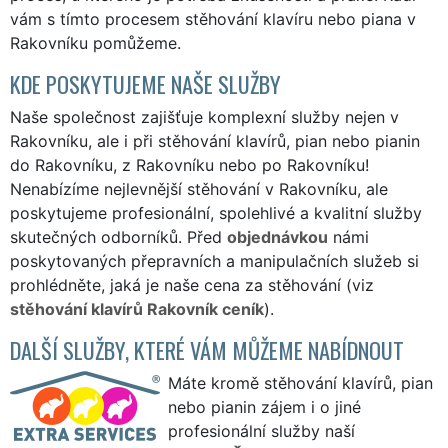
vám s tímto procesem stěhování klavíru nebo piana v
Rakovníku pomůžeme.
KDE POSKYTUJEME NAŠE SLUŽBY
Naše společnost zajišťuje komplexní služby nejen v
Rakovníku, ale i při stěhování klavírů, pian nebo pianin
do Rakovníku, z Rakovníku nebo po Rakovníku!
Nenabízíme nejlevnější stěhování v Rakovníku, ale
poskytujeme profesionální, spolehlivé a kvalitní služby
skutečných odborníků. Před
objednávkou
námi
poskytovaných přepravních a manipulačních služeb si
prohlédněte, jaká je naše cena za stěhování (viz
stěhování klavírů Rakovník ceník
).
DALŠÍ SLUŽBY, KTERÉ VÁM MŮŽEME NABÍDNOUT
Máte kromě stěhování klavírů, pian
nebo pianin zájem i o jiné
profesionální služby naší