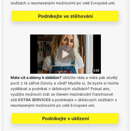
službách s neomezenými možnostmi po celé Evropské unii.
Podnikejte ve stěhování
Máte cit a sklony k úklidům?
Uklízíte ráda a máte pak skvělý
pocit z té zářivé čistoty a vůně? Myslíte si, že byste si mohla
vydělávat a podnikat v úklidových službách? Pokud ano,
využijte možnosti stát se členem mezinárodní franchisové
sítě
EXTRA SERVICES
a podnikejte v úklidových službách s
neomezenými možnostmi po celé Evropské unii.
Podnikejte v uklízení