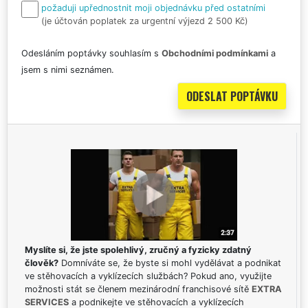
požaduji upřednostnit moji objednávku před ostatními
(je účtován poplatek za urgentní výjezd 2 500 Kč)
Odesláním poptávky souhlasím s
Obchodními podmínkami
a
jsem s nimi seznámen.
Myslíte si, že jste spolehlivý, zručný a fyzicky zdatný
člověk?
Domníváte se, že byste si mohl vydělávat a podnikat
ve stěhovacích a vyklízecích službách? Pokud ano, využijte
možnosti stát se členem mezinárodní franchisové sítě
EXTRA
SERVICES
a podnikejte ve stěhovacích a vyklízecích