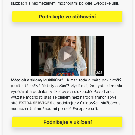
službách s neomezenými možnostmi po celé Evropské unii.
Podnikejte ve stěhování
Máte cit a sklony k úklidům?
Uklízíte ráda a máte pak skvělý
pocit z té zářivé čistoty a vůně? Myslíte si, že byste si mohla
vydělávat a podnikat v úklidových službách? Pokud ano,
využijte možnosti stát se členem mezinárodní franchisové
sítě
EXTRA SERVICES
a podnikejte v úklidových službách s
neomezenými možnostmi po celé Evropské unii.
Podnikejte v uklízení