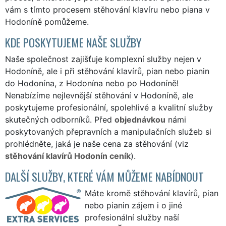
vám s tímto procesem stěhování klavíru nebo piana v
Hodoníně pomůžeme.
KDE POSKYTUJEME NAŠE SLUŽBY
Naše společnost zajišťuje komplexní služby nejen v
Hodoníně, ale i při stěhování klavírů, pian nebo pianin
do Hodonína, z Hodonína nebo po Hodoníně!
Nenabízíme nejlevnější stěhování v Hodoníně, ale
poskytujeme profesionální, spolehlivé a kvalitní služby
skutečných odborníků. Před
objednávkou
námi
poskytovaných přepravních a manipulačních služeb si
prohlédněte, jaká je naše cena za stěhování (viz
stěhování klavírů Hodonín ceník
).
DALŠÍ SLUŽBY, KTERÉ VÁM MŮŽEME NABÍDNOUT
Máte kromě stěhování klavírů, pian
nebo pianin zájem i o jiné
profesionální služby naší