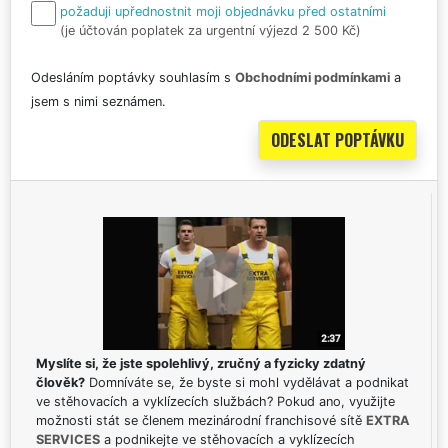
požaduji upřednostnit moji objednávku před ostatními
(je účtován poplatek za urgentní výjezd 2 500 Kč)
Odesláním poptávky souhlasím s
Obchodními podmínkami
a
jsem s nimi seznámen.
Myslíte si, že jste spolehlivý, zručný a fyzicky zdatný
člověk?
Domníváte se, že byste si mohl vydělávat a podnikat
ve stěhovacích a vyklízecích službách? Pokud ano, využijte
možnosti stát se členem mezinárodní franchisové sítě
EXTRA
SERVICES
a podnikejte ve stěhovacích a vyklízecích