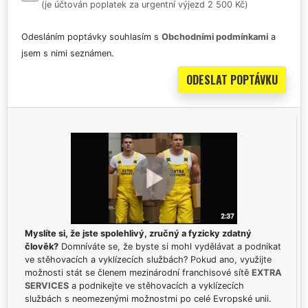
(je účtován poplatek za urgentní výjezd 2 500 Kč)
Odesláním poptávky souhlasím s
Obchodními podmínkami
a
jsem s nimi seznámen.
Myslíte si, že jste spolehlivý, zručný a fyzicky zdatný
člověk?
Domníváte se, že byste si mohl vydělávat a podnikat
ve stěhovacích a vyklízecích službách? Pokud ano, využijte
možnosti stát se členem mezinárodní franchisové sítě
EXTRA
SERVICES
a podnikejte ve stěhovacích a vyklízecích
službách s neomezenými možnostmi po celé Evropské unii.