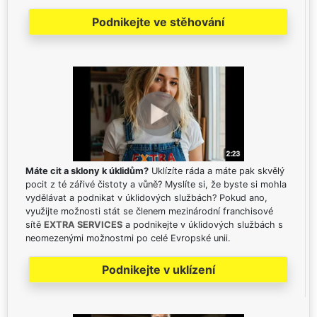
Podnikejte ve stěhování
Máte cit a sklony k úklidům?
Uklízíte ráda a máte pak skvělý
pocit z té zářivé čistoty a vůně? Myslíte si, že byste si mohla
vydělávat a podnikat v úklidových službách? Pokud ano,
využijte možnosti stát se členem mezinárodní franchisové
sítě
EXTRA SERVICES
a podnikejte v úklidových službách s
neomezenými možnostmi po celé Evropské unii.
Podnikejte v uklízení