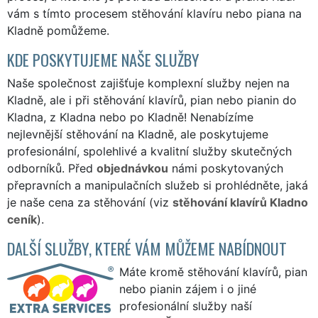
vám s tímto procesem stěhování klavíru nebo piana na
Kladně pomůžeme.
KDE POSKYTUJEME NAŠE SLUŽBY
Naše společnost zajišťuje komplexní služby nejen na
Kladně, ale i při stěhování klavírů, pian nebo pianin do
Kladna, z Kladna nebo po Kladně! Nenabízíme
nejlevnější stěhování na Kladně, ale poskytujeme
profesionální, spolehlivé a kvalitní služby skutečných
odborníků. Před
objednávkou
námi poskytovaných
přepravních a manipulačních služeb si prohlédněte, jaká
je naše cena za stěhování (viz
stěhování klavírů Kladno
ceník
).
DALŠÍ SLUŽBY, KTERÉ VÁM MŮŽEME NABÍDNOUT
Máte kromě stěhování klavírů, pian
nebo pianin zájem i o jiné
profesionální služby naší