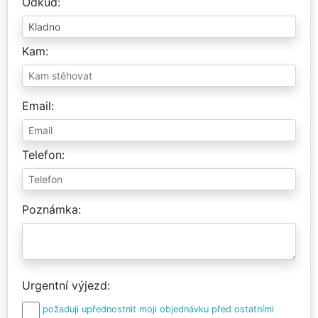
Odkud
Kam
Email
Telefon
Poznámka
Urgentní výjezd
požaduji upřednostnit moji objednávku před ostatními