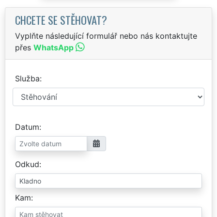
CHCETE SE STĚHOVAT?
Vyplňte následující formulář nebo nás kontaktujte
přes
WhatsApp
Služba
Datum
Odkud
Kam