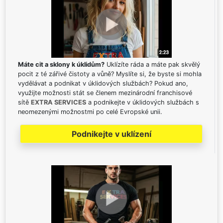
Máte cit a sklony k úklidům?
Uklízíte ráda a máte pak skvělý
pocit z té zářivé čistoty a vůně? Myslíte si, že byste si mohla
vydělávat a podnikat v úklidových službách? Pokud ano,
využijte možnosti stát se členem mezinárodní franchisové
sítě
EXTRA SERVICES
a podnikejte v úklidových službách s
neomezenými možnostmi po celé Evropské unii.
Podnikejte v uklízení