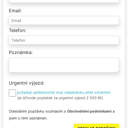
Email
Telefon
Poznámka
Urgentní výjezd
požaduji upřednostnit moji objednávku před ostatními
(je účtován poplatek za urgentní výjezd 2 500 Kč)
Odesláním poptávky souhlasím s
Obchodními podmínkami
a
jsem s nimi seznámen.