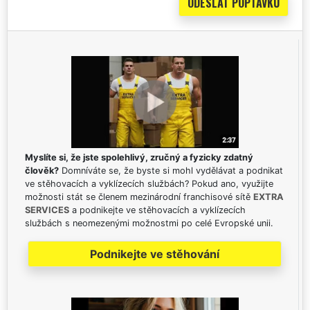
Myslíte si, že jste spolehlivý, zručný a fyzicky zdatný
člověk?
Domníváte se, že byste si mohl vydělávat a podnikat
ve stěhovacích a vyklízecích službách? Pokud ano, využijte
možnosti stát se členem mezinárodní franchisové sítě
EXTRA
SERVICES
a podnikejte ve stěhovacích a vyklízecích
službách s neomezenými možnostmi po celé Evropské unii.
Podnikejte ve stěhování