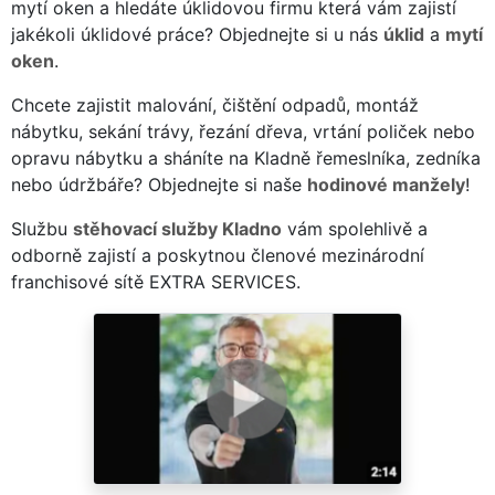
mytí oken a hledáte úklidovou firmu která vám zajistí
jakékoli úklidové práce? Objednejte si u nás
úklid
a
mytí
oken
.
Chcete zajistit malování, čištění odpadů, montáž
nábytku, sekání trávy, řezání dřeva, vrtání poliček nebo
opravu nábytku a sháníte na Kladně řemeslníka, zedníka
nebo údržbáře? Objednejte si naše
hodinové manžely
!
Službu
stěhovací služby Kladno
vám spolehlivě a
odborně zajistí a poskytnou členové mezinárodní
franchisové sítě EXTRA SERVICES.