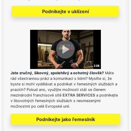
Podnikejte v uklízení
Jste zručný, šikovný, spolehlivý a ochotný člověk?
Máte
rád všestrannou práci a komunikaci s lidmi? Myslíte si, že
byste si mohl vydělávat a podnikat v řemeslných službách a
pracích? Pokud ano, využijte možnosti stát se členem
mezinárodní franchisové sítě
EXTRA SERVICES
a podnikejte
v libovolných řemeslných službách s neomezenými
možnostmi po celé Evropské unii.
Podnikejte jako řemeslník