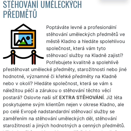
STĚHOVÁNÍ UMĚLECKÝCH
PŘEDMĚTŮ
Poptáváte levné a profesionální
stěhování uměleckých předmětů ve
městě Kladno a hledáte spolehlivou
společnost, která vám tyto
stěhovací služby na Kladně zajistí?
Potřebujete kvalitně a spolehlivě
přestěhovat umělecké předměty, starožitnosti nebo jiné
hodnotné, významné či křehké předměty na Kladně
nebo v okolí? Hledáte společnost, která se vám s
náležitou péčí a zárukou o stěhování těchto věcí
postará? Oslovte naši síť
EXTRA STĚHOVÁNÍ
. Již léta
poskytujeme svým klientům nejen v okrese Kladno, ale
po celé Evropě nadstandardní stěhovací služby se
zaměřením na stěhování uměleckých děl, stěhování
starožitností a jiných hodnotných a cenných předmětů.