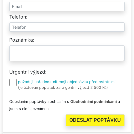
Telefon
Poznámka
Urgentní výjezd
požaduji upřednostnit moji objednávku před ostatními
(je účtován poplatek za urgentní výjezd 2 500 Kč)
Odesláním poptávky souhlasím s
Obchodními podmínkami
a
jsem s nimi seznámen.