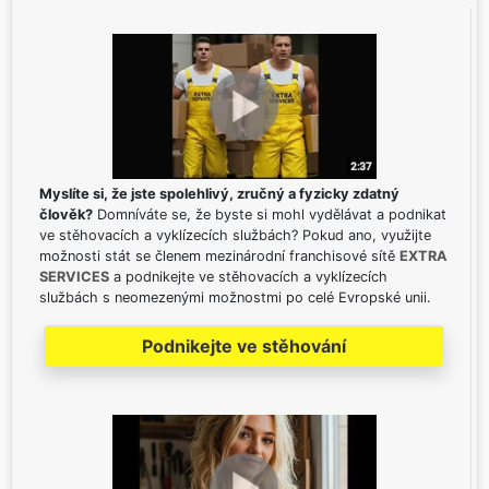
Myslíte si, že jste spolehlivý, zručný a fyzicky zdatný
člověk?
Domníváte se, že byste si mohl vydělávat a podnikat
ve stěhovacích a vyklízecích službách? Pokud ano, využijte
možnosti stát se členem mezinárodní franchisové sítě
EXTRA
SERVICES
a podnikejte ve stěhovacích a vyklízecích
službách s neomezenými možnostmi po celé Evropské unii.
Podnikejte ve stěhování