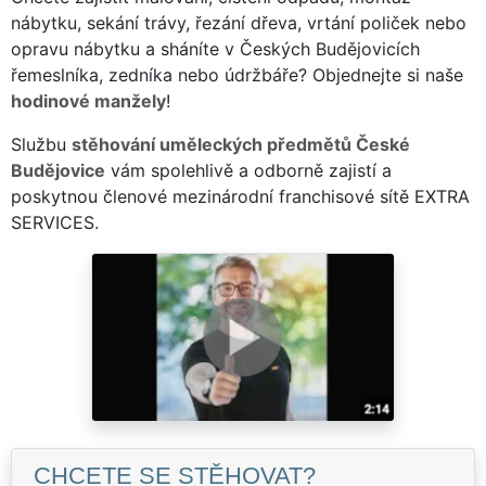
nábytku, sekání trávy, řezání dřeva, vrtání poliček nebo
opravu nábytku a sháníte v Českých Budějovicích
řemeslníka, zedníka nebo údržbáře? Objednejte si naše
hodinové manžely
!
Službu
stěhování uměleckých předmětů České
Budějovice
vám spolehlivě a odborně zajistí a
poskytnou členové mezinárodní franchisové sítě EXTRA
SERVICES.
CHCETE SE STĚHOVAT?