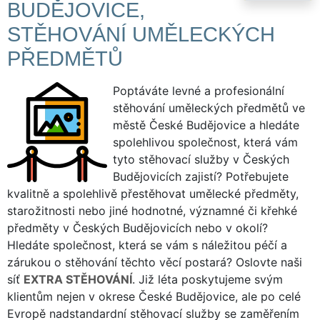
BUDĚJOVICE,
STĚHOVÁNÍ UMĚLECKÝCH
PŘEDMĚTŮ
Poptáváte levné a profesionální
stěhování uměleckých předmětů ve
městě České Budějovice a hledáte
spolehlivou společnost, která vám
tyto stěhovací služby v Českých
Budějovicích zajistí? Potřebujete
kvalitně a spolehlivě přestěhovat umělecké předměty,
starožitnosti nebo jiné hodnotné, významné či křehké
předměty v Českých Budějovicích nebo v okolí?
Hledáte společnost, která se vám s náležitou péčí a
zárukou o stěhování těchto věcí postará? Oslovte naši
síť
EXTRA STĚHOVÁNÍ
. Již léta poskytujeme svým
klientům nejen v okrese České Budějovice, ale po celé
Evropě nadstandardní stěhovací služby se zaměřením