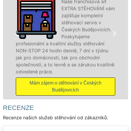
Naše franchisová síť
EXTRA STĚHOVÁNÍ vám
zajišťuje kompletní
stěhovací servis v
Českých Budějovicích.
Poskytujeme
profesionální a kvalitní služby stěhování
NON-STOP 24 hodin denně, 7 dní v týdnu
jak pro domácnosti, tak pro obchodní
společnosti, a to levně a se zárukou kvalitně
odvedené práce.
Mám zájem o stěhování v Českých
Budějovicích
RECENZE
Recenze našich služeb stěhování od zákazníků: