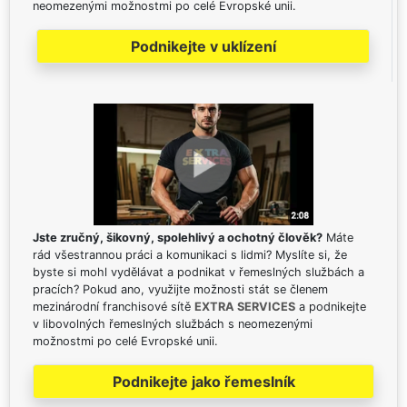
neomezenými možnostmi po celé Evropské unii.
Podnikejte v uklízení
Jste zručný, šikovný, spolehlivý a ochotný člověk?
Máte
rád všestrannou práci a komunikaci s lidmi? Myslíte si, že
byste si mohl vydělávat a podnikat v řemeslných službách a
pracích? Pokud ano, využijte možnosti stát se členem
mezinárodní franchisové sítě
EXTRA SERVICES
a podnikejte
v libovolných řemeslných službách s neomezenými
možnostmi po celé Evropské unii.
Podnikejte jako řemeslník