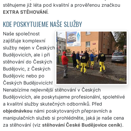
stěhujeme již léta pod kvalitní a prověřenou značkou
EXTRA STĚHOVÁNÍ
.
KDE POSKYTUJEME NAŠE SLUŽBY
Naše společnost
zajišťuje komplexní
služby nejen v Českých
Budějovicích, ale i při
stěhování do Českých
Budějovic, z Českých
Budějovic nebo po
Českých Budějovicích!
Nenabízíme nejlevnější stěhování v Českých
Budějovicích, ale poskytujeme profesionální, spolehlivé
a kvalitní služby skutečných odborníků. Před
objednávkou
námi poskytovaných přepravních a
manipulačních služeb si prohlédněte, jaká je naše cena
za stěhování (viz
stěhování České Budějovice ceník
).