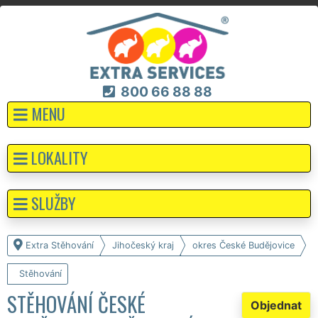
800 66 88 88
MENU
LOKALITY
SLUŽBY
Extra Stěhování
Jihočeský kraj
okres České Budějovice
Stěhování
STĚHOVÁNÍ ČESKÉ
Objednat