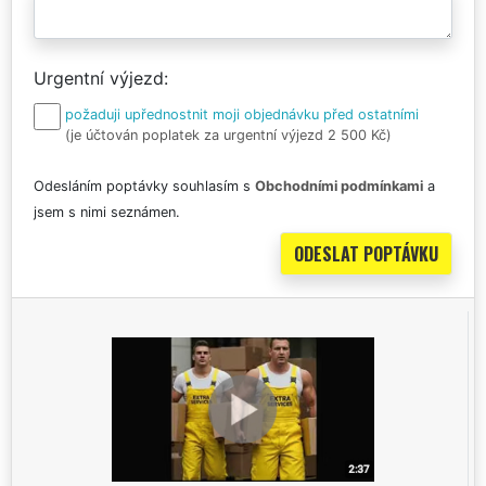
Urgentní výjezd
požaduji upřednostnit moji objednávku před ostatními
(je účtován poplatek za urgentní výjezd 2 500 Kč)
Odesláním poptávky souhlasím s
Obchodními podmínkami
a
jsem s nimi seznámen.