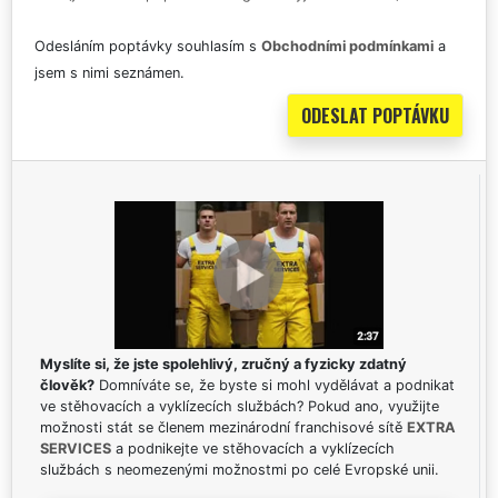
Odesláním poptávky souhlasím s
Obchodními podmínkami
a
jsem s nimi seznámen.
Myslíte si, že jste spolehlivý, zručný a fyzicky zdatný
člověk?
Domníváte se, že byste si mohl vydělávat a podnikat
ve stěhovacích a vyklízecích službách? Pokud ano, využijte
možnosti stát se členem mezinárodní franchisové sítě
EXTRA
SERVICES
a podnikejte ve stěhovacích a vyklízecích
službách s neomezenými možnostmi po celé Evropské unii.