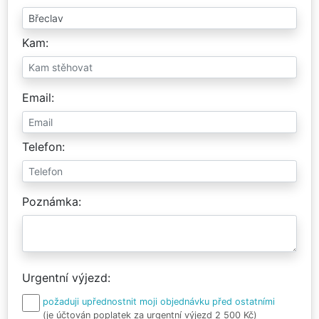
Kam
Email
Telefon
Poznámka
Urgentní výjezd
požaduji upřednostnit moji objednávku před ostatními
(je účtován poplatek za urgentní výjezd 2 500 Kč)