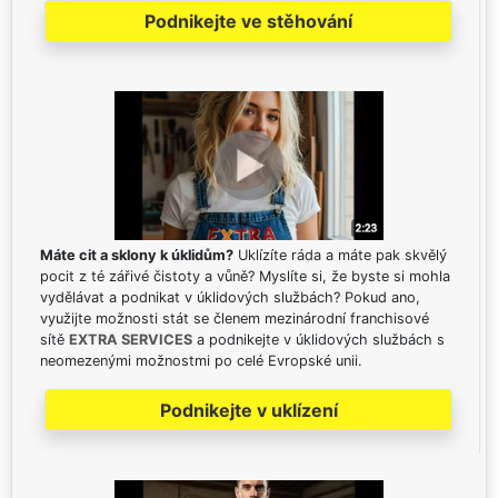
Podnikejte ve stěhování
Máte cit a sklony k úklidům?
Uklízíte ráda a máte pak skvělý
pocit z té zářivé čistoty a vůně? Myslíte si, že byste si mohla
vydělávat a podnikat v úklidových službách? Pokud ano,
využijte možnosti stát se členem mezinárodní franchisové
sítě
EXTRA SERVICES
a podnikejte v úklidových službách s
neomezenými možnostmi po celé Evropské unii.
Podnikejte v uklízení