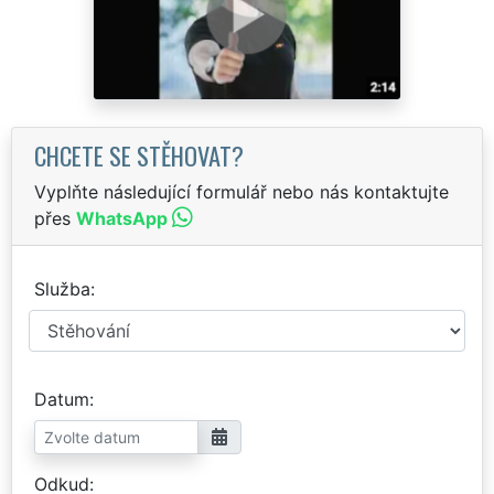
CHCETE SE STĚHOVAT?
Vyplňte následující formulář nebo nás kontaktujte
přes
WhatsApp
Služba
Datum
Odkud