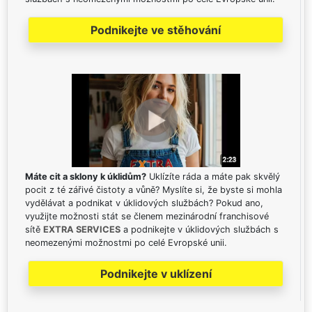
Podnikejte ve stěhování
Máte cit a sklony k úklidům?
Uklízíte ráda a máte pak skvělý
pocit z té zářivé čistoty a vůně? Myslíte si, že byste si mohla
vydělávat a podnikat v úklidových službách? Pokud ano,
využijte možnosti stát se členem mezinárodní franchisové
sítě
EXTRA SERVICES
a podnikejte v úklidových službách s
neomezenými možnostmi po celé Evropské unii.
Podnikejte v uklízení