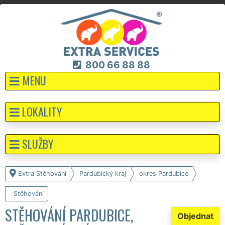
800 66 88 88
MENU
LOKALITY
SLUŽBY
Extra Stěhování
Pardubický kraj
okres Pardubice
Stěhování
STĚHOVÁNÍ PARDUBICE,
Objednat