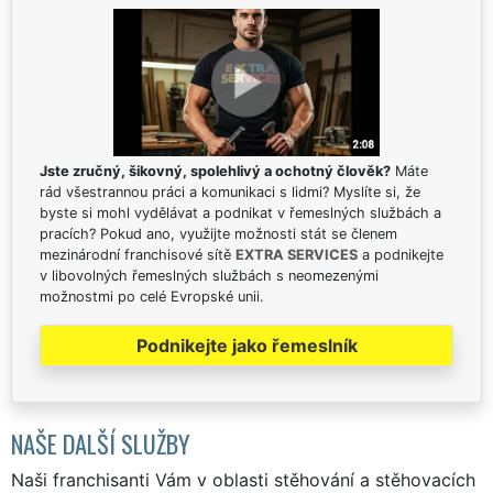
Jste zručný, šikovný, spolehlivý a ochotný člověk?
Máte
rád všestrannou práci a komunikaci s lidmi? Myslíte si, že
byste si mohl vydělávat a podnikat v řemeslných službách a
pracích? Pokud ano, využijte možnosti stát se členem
mezinárodní franchisové sítě
EXTRA SERVICES
a podnikejte
v libovolných řemeslných službách s neomezenými
možnostmi po celé Evropské unii.
Podnikejte jako řemeslník
NAŠE DALŠÍ SLUŽBY
Naši franchisanti Vám v oblasti stěhování a stěhovacích