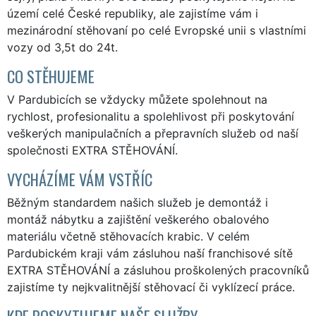
území celé České republiky, ale zajistíme vám i
mezinárodní stěhovaní po celé Evropské unii s vlastními
vozy od 3,5t do 24t.
CO STĚHUJEME
V Pardubicích se vždycky můžete spolehnout na
rychlost, profesionalitu a spolehlivost při poskytování
veškerých manipulačních a přepravních služeb od naší
společnosti EXTRA STĚHOVÁNÍ.
VYCHÁZÍME VÁM VSTŘÍC
Běžným standardem našich služeb je demontáž i
montáž nábytku a zajištění veškerého obalového
materiálu včetně stěhovacích krabic. V celém
Pardubickém kraji vám zásluhou naší franchisové sítě
EXTRA STĚHOVÁNÍ a zásluhou proškolených pracovníků
zajistíme ty nejkvalitnější stěhovací či vyklízecí práce.
KDE POSKYTUJEME NAŠE SLUŽBY