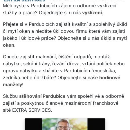
Měli byste v Pardubicích zájem o odborné vyklízecí
služby a práce? Objednejte si u nás
vyklízení
.
Přejete si v Pardubicích zajistit kvalitní a spolehlivý úklid
či mytí oken a hledáte úklidovou firmu která vám zajistí
jakékoli úklidové práce? Objednejte si u nás
úklid
a
mytí
oken
.
Chcete zajistit malování, čištění odpadů, montáž
nábytku, sekání trávy, řezání dřeva, vrtání poliček nebo
opravu nábytku a sháníte v Pardubicích řemeslníka,
zedníka nebo údržbáře? Objednejte si naše
hodinové
manžely
!
Službu
stěhování Pardubice
vám spolehlivě a odborně
zajistí a poskytnou členové mezinárodní franchisové
sítě EXTRA SERVICES.