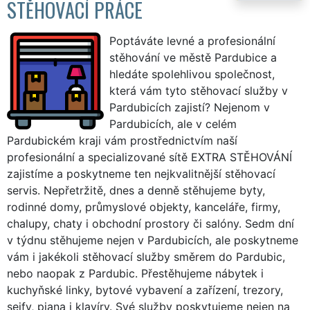
STĚHOVACÍ PRÁCE
Poptáváte levné a profesionální
stěhování ve městě Pardubice a
hledáte spolehlivou společnost,
která vám tyto stěhovací služby v
Pardubicích zajistí? Nejenom v
Pardubicích, ale v celém
Pardubickém kraji vám prostřednictvím naší
profesionální a specializované sítě EXTRA STĚHOVÁNÍ
zajistíme a poskytneme ten nejkvalitnější stěhovací
servis. Nepřetržitě, dnes a denně stěhujeme byty,
rodinné domy, průmyslové objekty, kanceláře, firmy,
chalupy, chaty i obchodní prostory či salóny. Sedm dní
v týdnu stěhujeme nejen v Pardubicích, ale poskytneme
vám i jakékoli stěhovací služby směrem do Pardubic,
nebo naopak z Pardubic. Přestěhujeme nábytek i
kuchyňské linky, bytové vybavení a zařízení, trezory,
sejfy, piana i klavíry. Své služby poskytujeme nejen na