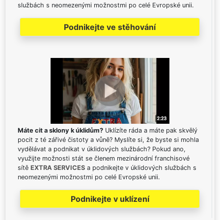
službách s neomezenými možnostmi po celé Evropské unii.
Podnikejte ve stěhování
Máte cit a sklony k úklidům?
Uklízíte ráda a máte pak skvělý
pocit z té zářivé čistoty a vůně? Myslíte si, že byste si mohla
vydělávat a podnikat v úklidových službách? Pokud ano,
využijte možnosti stát se členem mezinárodní franchisové
sítě
EXTRA SERVICES
a podnikejte v úklidových službách s
neomezenými možnostmi po celé Evropské unii.
Podnikejte v uklízení