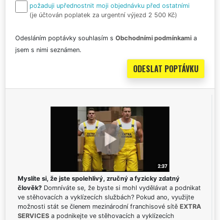
požaduji upřednostnit moji objednávku před ostatními
(je účtován poplatek za urgentní výjezd 2 500 Kč)
Odesláním poptávky souhlasím s
Obchodními podmínkami
a
jsem s nimi seznámen.
Myslíte si, že jste spolehlivý, zručný a fyzicky zdatný
člověk?
Domníváte se, že byste si mohl vydělávat a podnikat
ve stěhovacích a vyklízecích službách? Pokud ano, využijte
možnosti stát se členem mezinárodní franchisové sítě
EXTRA
SERVICES
a podnikejte ve stěhovacích a vyklízecích