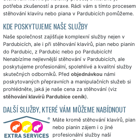
potřeba zkušeností a praxe. Rádi vám s tímto procesem
stěhování klavíru nebo piana v Pardubicích pomůžeme.
KDE POSKYTUJEME NAŠE SLUŽBY
Naše společnost zajišťuje komplexní služby nejen v
Pardubicích, ale i při stěhování klavírů, pian nebo pianin
do Pardubic, z Pardubic nebo po Pardubicích!
Nenabízíme nejlevnější stěhování v Pardubicích, ale
poskytujeme profesionální, spolehlivé a kvalitní služby
skutečných odborníků. Před
objednávkou
námi
poskytovaných přepravních a manipulačních služeb si
prohlédněte, jaká je naše cena za stěhování (viz
stěhování klavírů Pardubice ceník
).
DALŠÍ SLUŽBY, KTERÉ VÁM MŮŽEME NABÍDNOUT
Máte kromě stěhování klavírů, pian
nebo pianin zájem i o jiné
profesionální služby naší