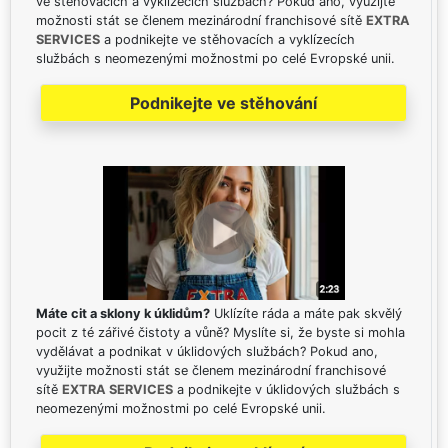
ve stěhovacích a vyklízecích službách? Pokud ano, využijte
možnosti stát se členem mezinárodní franchisové sítě
EXTRA
SERVICES
a podnikejte ve stěhovacích a vyklízecích
službách s neomezenými možnostmi po celé Evropské unii.
Podnikejte ve stěhování
Máte cit a sklony k úklidům?
Uklízíte ráda a máte pak skvělý
pocit z té zářivé čistoty a vůně? Myslíte si, že byste si mohla
vydělávat a podnikat v úklidových službách? Pokud ano,
využijte možnosti stát se členem mezinárodní franchisové
sítě
EXTRA SERVICES
a podnikejte v úklidových službách s
neomezenými možnostmi po celé Evropské unii.