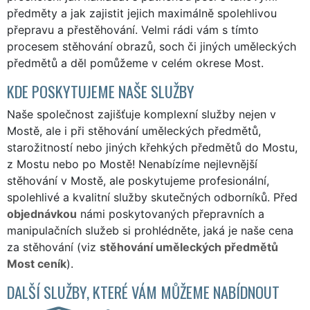
předměty a jak zajistit jejich maximálně spolehlivou
přepravu a přestěhování. Velmi rádi vám s tímto
procesem stěhování obrazů, soch či jiných uměleckých
předmětů a děl pomůžeme v celém okrese Most.
KDE POSKYTUJEME NAŠE SLUŽBY
Naše společnost zajišťuje komplexní služby nejen v
Mostě, ale i při stěhování uměleckých předmětů,
starožitností nebo jiných křehkých předmětů do Mostu,
z Mostu nebo po Mostě! Nenabízíme nejlevnější
stěhování v Mostě, ale poskytujeme profesionální,
spolehlivé a kvalitní služby skutečných odborníků. Před
objednávkou
námi poskytovaných přepravních a
manipulačních služeb si prohlédněte, jaká je naše cena
za stěhování (viz
stěhování uměleckých předmětů
Most ceník
).
DALŠÍ SLUŽBY, KTERÉ VÁM MŮŽEME NABÍDNOUT