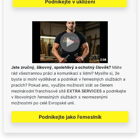
Podnikejte v uklízení
Jste zručný, šikovný, spolehlivý a ochotný člověk?
Máte
rád všestrannou práci a komunikaci s lidmi? Myslíte si, že
byste si mohl vydělávat a podnikat v řemeslných službách a
pracích? Pokud ano, využijte možnosti stát se členem
mezinárodní franchisové sítě
EXTRA SERVICES
a podnikejte
v libovolných řemeslných službách s neomezenými
možnostmi po celé Evropské unii.
Podnikejte jako řemeslník