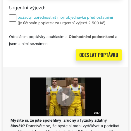
Urgentní výjezd
požaduji upřednostnit moji objednávku před ostatními
(je účtován poplatek za urgentní výjezd 2 500 Kč)
Odesláním poptávky souhlasím s
Obchodními podmínkami
a
jsem s nimi seznámen.
Myslíte si, že jste spolehlivý, zručný a fyzicky zdatný
člověk?
Domníváte se, že byste si mohl vydělávat a podnikat