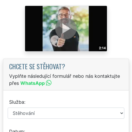
CHCETE SE STĚHOVAT?
Vyplňte následující formulář nebo nás kontaktujte
přes
WhatsApp
Služba
Datum