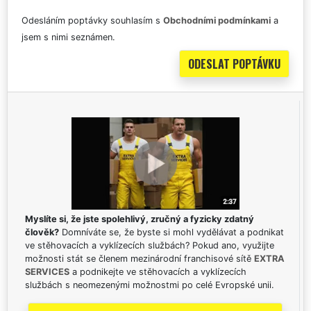
Odesláním poptávky souhlasím s
Obchodními podmínkami
a
jsem s nimi seznámen.
Myslíte si, že jste spolehlivý, zručný a fyzicky zdatný
člověk?
Domníváte se, že byste si mohl vydělávat a podnikat
ve stěhovacích a vyklízecích službách? Pokud ano, využijte
možnosti stát se členem mezinárodní franchisové sítě
EXTRA
SERVICES
a podnikejte ve stěhovacích a vyklízecích
službách s neomezenými možnostmi po celé Evropské unii.