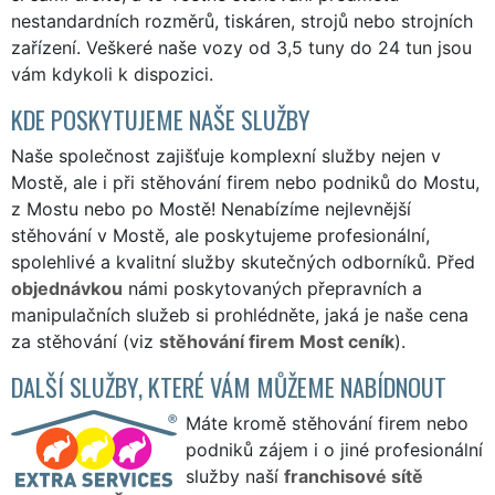
nestandardních rozměrů, tiskáren, strojů nebo strojních
zařízení. Veškeré naše vozy od 3,5 tuny do 24 tun jsou
vám kdykoli k dispozici.
KDE POSKYTUJEME NAŠE SLUŽBY
Naše společnost zajišťuje komplexní služby nejen v
Mostě, ale i při stěhování firem nebo podniků do Mostu,
z Mostu nebo po Mostě! Nenabízíme nejlevnější
stěhování v Mostě, ale poskytujeme profesionální,
spolehlivé a kvalitní služby skutečných odborníků. Před
objednávkou
námi poskytovaných přepravních a
manipulačních služeb si prohlédněte, jaká je naše cena
za stěhování (viz
stěhování firem Most ceník
).
DALŠÍ SLUŽBY, KTERÉ VÁM MŮŽEME NABÍDNOUT
Máte kromě stěhování firem nebo
podniků zájem i o jiné profesionální
služby naší
franchisové sítě