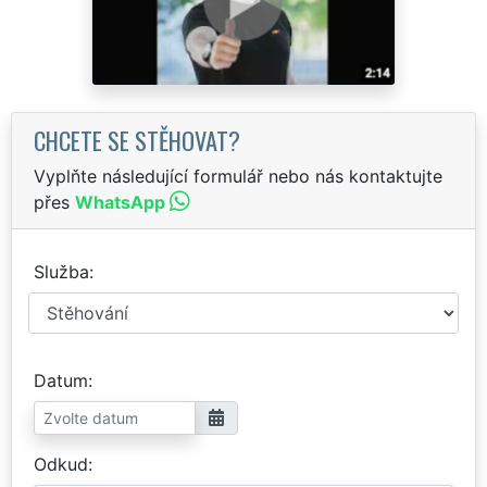
CHCETE SE STĚHOVAT?
Vyplňte následující formulář nebo nás kontaktujte
přes
WhatsApp
Služba
Datum
Odkud