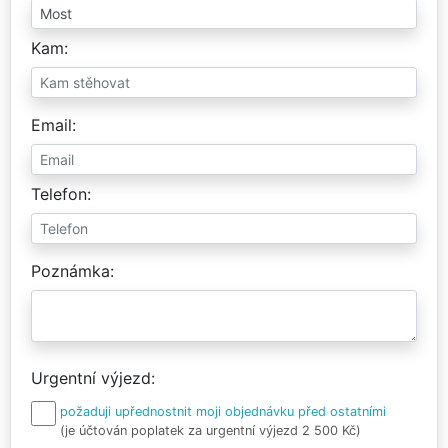
Kam
Email
Telefon
Poznámka
Urgentní výjezd
požaduji upřednostnit moji objednávku před ostatními
(je účtován poplatek za urgentní výjezd 2 500 Kč)