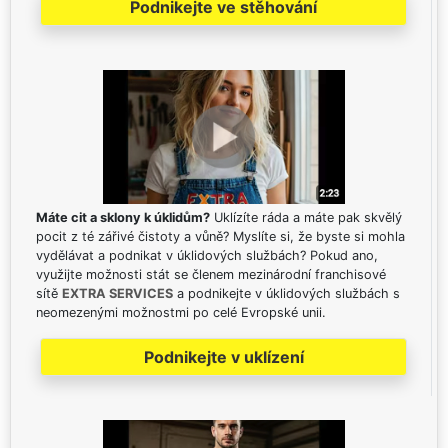
Podnikejte ve stěhování
Máte cit a sklony k úklidům?
Uklízíte ráda a máte pak skvělý
pocit z té zářivé čistoty a vůně? Myslíte si, že byste si mohla
vydělávat a podnikat v úklidových službách? Pokud ano,
využijte možnosti stát se členem mezinárodní franchisové
sítě
EXTRA SERVICES
a podnikejte v úklidových službách s
neomezenými možnostmi po celé Evropské unii.
Podnikejte v uklízení