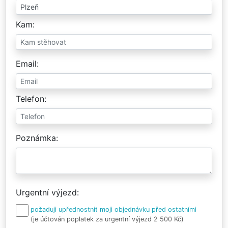
Kam
Email
Telefon
Poznámka
Urgentní výjezd
požaduji upřednostnit moji objednávku před ostatními
(je účtován poplatek za urgentní výjezd 2 500 Kč)