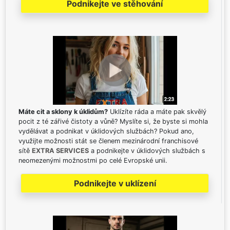
Podnikejte ve stěhování
Máte cit a sklony k úklidům?
Uklízíte ráda a máte pak skvělý
pocit z té zářivé čistoty a vůně? Myslíte si, že byste si mohla
vydělávat a podnikat v úklidových službách? Pokud ano,
využijte možnosti stát se členem mezinárodní franchisové
sítě
EXTRA SERVICES
a podnikejte v úklidových službách s
neomezenými možnostmi po celé Evropské unii.
Podnikejte v uklízení