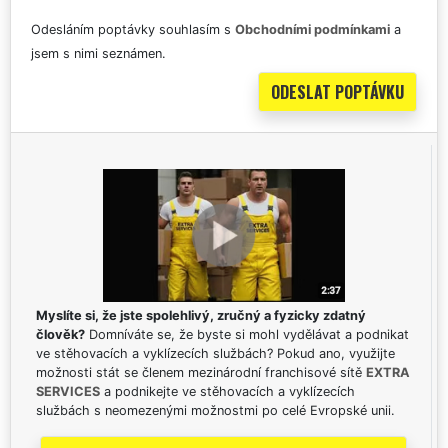
Odesláním poptávky souhlasím s
Obchodními podmínkami
a
jsem s nimi seznámen.
Myslíte si, že jste spolehlivý, zručný a fyzicky zdatný
člověk?
Domníváte se, že byste si mohl vydělávat a podnikat
ve stěhovacích a vyklízecích službách? Pokud ano, využijte
možnosti stát se členem mezinárodní franchisové sítě
EXTRA
SERVICES
a podnikejte ve stěhovacích a vyklízecích
službách s neomezenými možnostmi po celé Evropské unii.