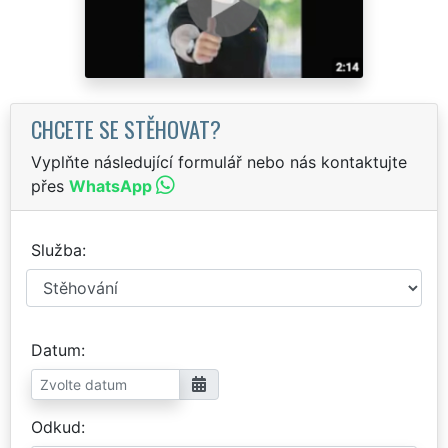
CHCETE SE STĚHOVAT?
Vyplňte následující formulář nebo nás kontaktujte
přes
WhatsApp
Služba
Datum
Odkud