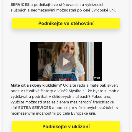
SERVICES
a podnikejte ve stěhovacích a vyklízecích
službách s neomezenými možnostmi po celé Evropské unii.
Podnikejte ve stěhování
Máte cit a sklony k úklidům?
Uklízíte ráda a máte pak skvělý
pocit z té zářivé čistoty a vůně? Myslíte si, že byste si mohla
vydělávat a podnikat v úklidových službách? Pokud ano,
využijte možnosti stát se členem mezinárodní franchisové
sítě
EXTRA SERVICES
a podnikejte v úklidových službách s
neomezenými možnostmi po celé Evropské unii.
Podnikejte v uklízení