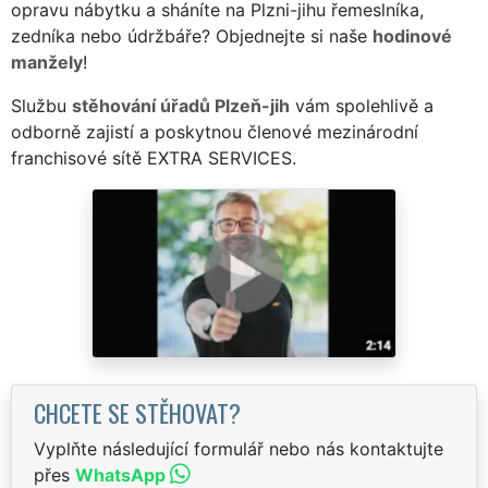
opravu nábytku a sháníte na Plzni-jihu řemeslníka,
zedníka nebo údržbáře? Objednejte si naše
hodinové
manžely
!
Službu
stěhování úřadů Plzeň-jih
vám spolehlivě a
odborně zajistí a poskytnou členové mezinárodní
franchisové sítě EXTRA SERVICES.
CHCETE SE STĚHOVAT?
Vyplňte následující formulář nebo nás kontaktujte
přes
WhatsApp