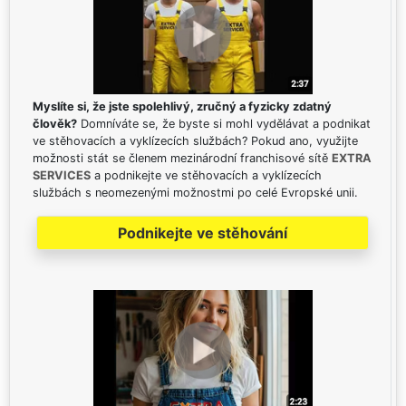
Myslíte si, že jste spolehlivý, zručný a fyzicky zdatný
člověk?
Domníváte se, že byste si mohl vydělávat a podnikat
ve stěhovacích a vyklízecích službách? Pokud ano, využijte
možnosti stát se členem mezinárodní franchisové sítě
EXTRA
SERVICES
a podnikejte ve stěhovacích a vyklízecích
službách s neomezenými možnostmi po celé Evropské unii.
Podnikejte ve stěhování