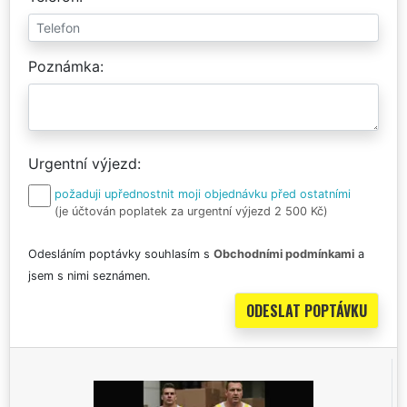
Poznámka
Urgentní výjezd
požaduji upřednostnit moji objednávku před ostatními
(je účtován poplatek za urgentní výjezd 2 500 Kč)
Odesláním poptávky souhlasím s
Obchodními podmínkami
a
jsem s nimi seznámen.