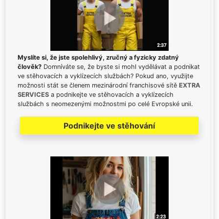
Myslíte si, že jste spolehlivý, zručný a fyzicky zdatný
člověk?
Domníváte se, že byste si mohl vydělávat a podnikat
ve stěhovacích a vyklízecích službách? Pokud ano, využijte
možnosti stát se členem mezinárodní franchisové sítě
EXTRA
SERVICES
a podnikejte ve stěhovacích a vyklízecích
službách s neomezenými možnostmi po celé Evropské unii.
Podnikejte ve stěhování