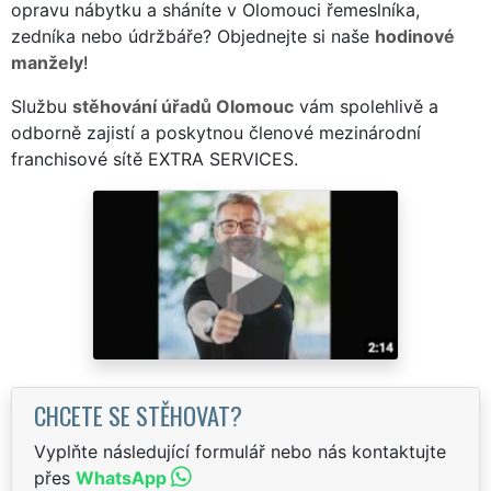
opravu nábytku a sháníte v Olomouci řemeslníka,
zedníka nebo údržbáře? Objednejte si naše
hodinové
manžely
!
Službu
stěhování úřadů Olomouc
vám spolehlivě a
odborně zajistí a poskytnou členové mezinárodní
franchisové sítě EXTRA SERVICES.
CHCETE SE STĚHOVAT?
Vyplňte následující formulář nebo nás kontaktujte
přes
WhatsApp