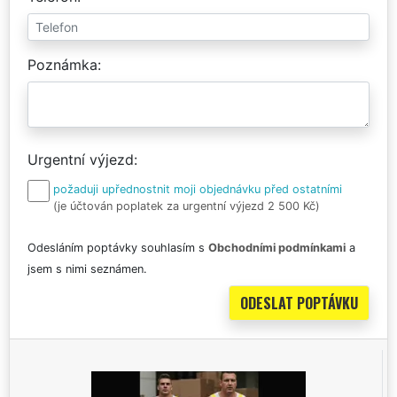
Poznámka
Urgentní výjezd
požaduji upřednostnit moji objednávku před ostatními
(je účtován poplatek za urgentní výjezd 2 500 Kč)
Odesláním poptávky souhlasím s
Obchodními podmínkami
a
jsem s nimi seznámen.