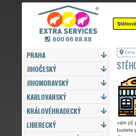
Stěhová
800 66 88 88
PRAHA
Extra
STĚH
JIHOČESKÝ
JIHOMORAVSKÝ
KARLOVARSKÝ
KRÁLOVÉHRADECKÝ
LIBERECKÝ
vám již 
budete p