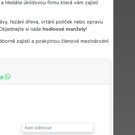
n a hledáte úklidovou firmu která vám zajistí
ávy, řezání dřeva, vrtání poliček nebo opravu
Objednejte si naše
hodinové manžely
!
dborně zajistí a poskytnou členové mezinárodní
pp