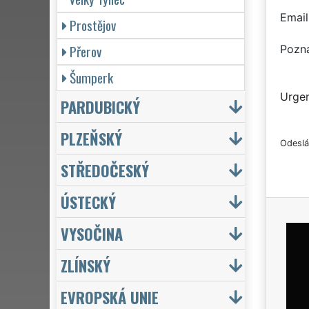
Email
Prostějov
Přerov
Pozn
Šumperk
Urgen
PARDUBICKÝ
PLZEŇSKÝ
Odeslá
STŘEDOČESKÝ
ÚSTECKÝ
VYSOČINA
ZLÍNSKÝ
EVROPSKÁ UNIE