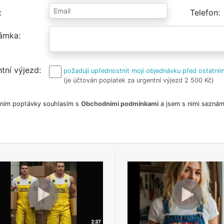
Telefon
ámka
tní výjezd
požaduji upřednostnit moji objednávku před ostatním
(je účtován poplatek za urgentní výjezd 2 500 Kč)
ním poptávky souhlasím s
Obchodními podmínkami
a jsem s nimi seznám