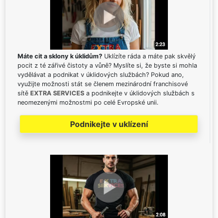
Máte cit a sklony k úklidům?
Uklízíte ráda a máte pak skvělý
pocit z té zářivé čistoty a vůně? Myslíte si, že byste si mohla
vydělávat a podnikat v úklidových službách? Pokud ano,
využijte možnosti stát se členem mezinárodní franchisové
sítě
EXTRA SERVICES
a podnikejte v úklidových službách s
neomezenými možnostmi po celé Evropské unii.
Podnikejte v uklízení