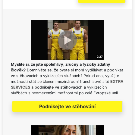
Myslíte si, že jste spolehlivý, zručný a fyzicky zdatný
člověk?
Domníváte se, že byste si mohl vydělávat a podnikat
ve stěhovacích a vyklízecích službách? Pokud ano, využijte
možnosti stát se členem mezinárodní franchisové sítě
EXTRA
SERVICES
a podnikejte ve stěhovacích a vyklízecích
službách s neomezenými možnostmi po celé Evropské unii.
Podnikejte ve stěhování