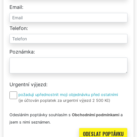
Email
Telefon
Poznámka
Urgentní výjezd
požaduji upřednostnit moji objednávku před ostatními
(je účtován poplatek za urgentní výjezd 2 500 Kč)
Odesláním poptávky souhlasím s
Obchodními podmínkami
a
jsem s nimi seznámen.