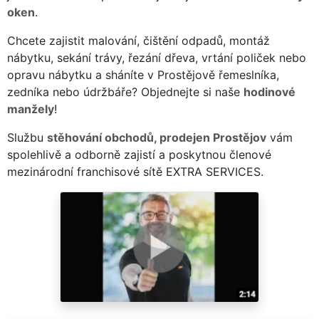
oken
.
Chcete zajistit malování, čištění odpadů, montáž
nábytku, sekání trávy, řezání dřeva, vrtání poliček nebo
opravu nábytku a sháníte v Prostějově řemeslníka,
zedníka nebo údržbáře? Objednejte si naše
hodinové
manžely
!
Službu
stěhování obchodů, prodejen Prostějov
vám
spolehlivě a odborně zajistí a poskytnou členové
mezinárodní franchisové sítě EXTRA SERVICES.