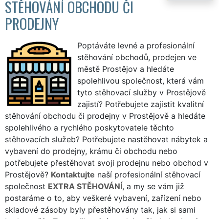
STĚHOVÁNÍ OBCHODU ČI
PRODEJNY
Poptáváte levné a profesionální
stěhování obchodů, prodejen ve
městě Prostějov a hledáte
spolehlivou společnost, která vám
tyto stěhovací služby v Prostějově
zajistí? Potřebujete zajistit kvalitní
stěhování obchodu či prodejny v Prostějově a hledáte
spolehlivého a rychlého poskytovatele těchto
stěhovacích služeb? Potřebujete nastěhovat nábytek a
vybavení do prodejny, krámu či obchodu nebo
potřebujete přestěhovat svoji prodejnu nebo obchod v
Prostějově?
Kontaktujte
naší profesionální stěhovací
společnost
EXTRA STĚHOVÁNÍ
, a my se vám již
postaráme o to, aby veškeré vybavení, zařízení nebo
skladové zásoby byly přestěhovány tak, jak si sami