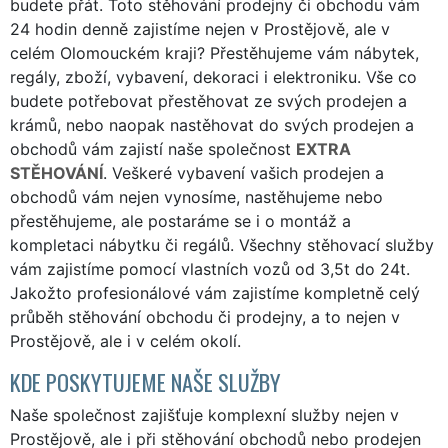
budete přát. Toto stěhování prodejny či obchodu vám
24 hodin denně zajistíme nejen v Prostějově, ale v
celém Olomouckém kraji? Přestěhujeme vám nábytek,
regály, zboží, vybavení, dekoraci i elektroniku. Vše co
budete potřebovat přestěhovat ze svých prodejen a
krámů, nebo naopak nastěhovat do svých prodejen a
obchodů vám zajistí naše společnost
EXTRA
STĚHOVÁNÍ
. Veškeré vybavení vašich prodejen a
obchodů vám nejen vynosíme, nastěhujeme nebo
přestěhujeme, ale postaráme se i o montáž a
kompletaci nábytku či regálů. Všechny stěhovací služby
vám zajistíme pomocí vlastních vozů od 3,5t do 24t.
Jakožto profesionálové vám zajistíme kompletně celý
průběh stěhování obchodu či prodejny, a to nejen v
Prostějově, ale i v celém okolí.
KDE POSKYTUJEME NAŠE SLUŽBY
Naše společnost zajišťuje komplexní služby nejen v
Prostějově, ale i při stěhování obchodů nebo prodejen