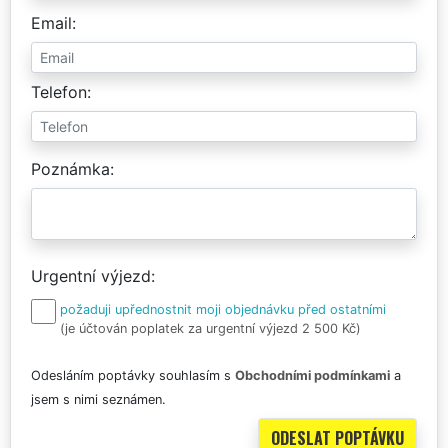
Email
Telefon
Poznámka
Urgentní výjezd
požaduji upřednostnit moji objednávku před ostatními
(je účtován poplatek za urgentní výjezd 2 500 Kč)
Odesláním poptávky souhlasím s
Obchodními podmínkami
a
jsem s nimi seznámen.