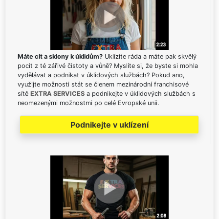
Máte cit a sklony k úklidům?
Uklízíte ráda a máte pak skvělý
pocit z té zářivé čistoty a vůně? Myslíte si, že byste si mohla
vydělávat a podnikat v úklidových službách? Pokud ano,
využijte možnosti stát se členem mezinárodní franchisové
sítě
EXTRA SERVICES
a podnikejte v úklidových službách s
neomezenými možnostmi po celé Evropské unii.
Podnikejte v uklízení