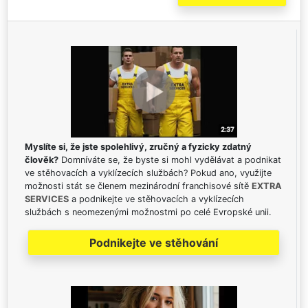
Myslíte si, že jste spolehlivý, zručný a fyzicky zdatný
člověk?
Domníváte se, že byste si mohl vydělávat a podnikat
ve stěhovacích a vyklízecích službách? Pokud ano, využijte
možnosti stát se členem mezinárodní franchisové sítě
EXTRA
SERVICES
a podnikejte ve stěhovacích a vyklízecích
službách s neomezenými možnostmi po celé Evropské unii.
Podnikejte ve stěhování