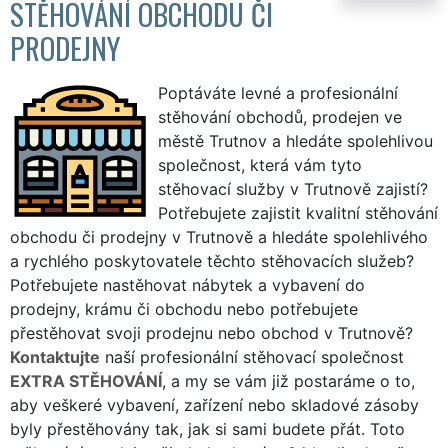
STĚHOVÁNÍ OBCHODU ČI
PRODEJNY
Poptáváte levné a profesionální
stěhování obchodů, prodejen ve
městě Trutnov a hledáte spolehlivou
společnost, která vám tyto
stěhovací služby v Trutnově zajistí?
Potřebujete zajistit kvalitní stěhování
obchodu či prodejny v Trutnově a hledáte spolehlivého
a rychlého poskytovatele těchto stěhovacích služeb?
Potřebujete nastěhovat nábytek a vybavení do
prodejny, krámu či obchodu nebo potřebujete
přestěhovat svoji prodejnu nebo obchod v Trutnově?
Kontaktujte
naší profesionální stěhovací společnost
EXTRA STĚHOVÁNÍ
, a my se vám již postaráme o to,
aby veškeré vybavení, zařízení nebo skladové zásoby
byly přestěhovány tak, jak si sami budete přát. Toto