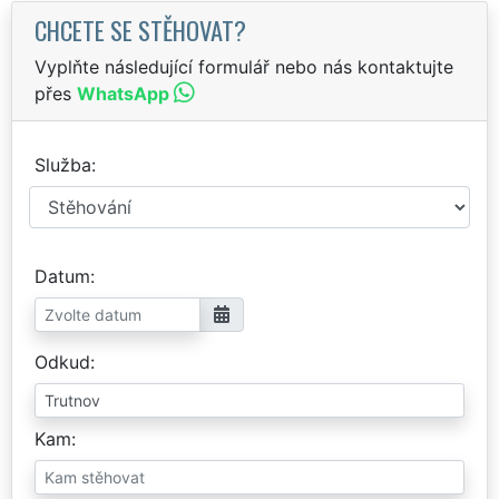
CHCETE SE STĚHOVAT?
Vyplňte následující formulář nebo nás kontaktujte
přes
WhatsApp
Služba
Datum
Odkud
Kam