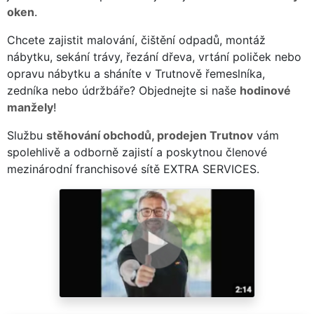
oken
.
Chcete zajistit malování, čištění odpadů, montáž
nábytku, sekání trávy, řezání dřeva, vrtání poliček nebo
opravu nábytku a sháníte v Trutnově řemeslníka,
zedníka nebo údržbáře? Objednejte si naše
hodinové
manžely
!
Službu
stěhování obchodů, prodejen Trutnov
vám
spolehlivě a odborně zajistí a poskytnou členové
mezinárodní franchisové sítě EXTRA SERVICES.