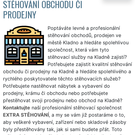
STĚHOVÁNÍ OBCHODU ČI
PRODEJNY
Poptáváte levné a profesionální
stěhování obchodů, prodejen ve
městě Kladno a hledáte spolehlivou
společnost, která vám tyto
stěhovací služby na Kladně zajistí?
Potřebujete zajistit kvalitní stěhování
obchodu či prodejny na Kladně a hledáte spolehlivého a
rychlého poskytovatele těchto stěhovacích služeb?
Potřebujete nastěhovat nábytek a vybavení do
prodejny, krámu či obchodu nebo potřebujete
přestěhovat svoji prodejnu nebo obchod na Kladně?
Kontaktujte
naší profesionální stěhovací společnost
EXTRA STĚHOVÁNÍ
, a my se vám již postaráme o to,
aby veškeré vybavení, zařízení nebo skladové zásoby
byly přestěhovány tak, jak si sami budete přát. Toto