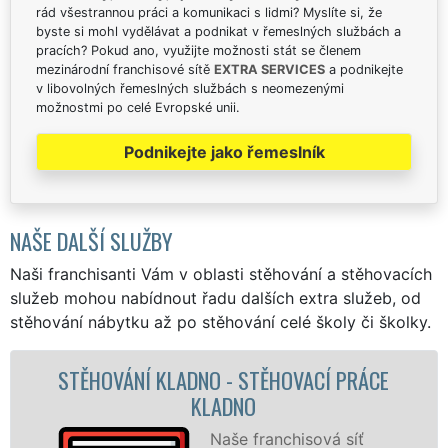
rád všestrannou práci a komunikaci s lidmi? Myslíte si, že
byste si mohl vydělávat a podnikat v řemeslných službách a
pracích? Pokud ano, využijte možnosti stát se členem
mezinárodní franchisové sítě
EXTRA SERVICES
a podnikejte
v libovolných řemeslných službách s neomezenými
možnostmi po celé Evropské unii.
Podnikejte jako řemeslník
NAŠE DALŠÍ SLUŽBY
Naši franchisanti Vám v oblasti stěhování a stěhovacích
služeb mohou nabídnout řadu dalších extra služeb, od
stěhování nábytku až po stěhování celé školy či školky.
CE
STĚHOVACÍ SLUŽBA KLADNO -
STĚHOVACÍ FIRMA KLADNO
Poskytujeme