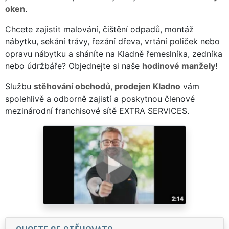
oken
.
Chcete zajistit malování, čištění odpadů, montáž
nábytku, sekání trávy, řezání dřeva, vrtání poliček nebo
opravu nábytku a sháníte na Kladně řemeslníka, zedníka
nebo údržbáře? Objednejte si naše
hodinové manžely
!
Službu
stěhování obchodů, prodejen Kladno
vám
spolehlivě a odborně zajistí a poskytnou členové
mezinárodní franchisové sítě EXTRA SERVICES.