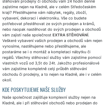
stěhování prodejny či obchodu vám 24 hodin denně
zajistíme nejen na Kladně, ale v celém Středočeském
kraji? Přestěhujeme vám nábytek, regály, zboží,
vybavení, dekoraci i elektroniku. Vše co budete
potřebovat přestěhovat ze svých prodejen a krámů,
nebo naopak nastěhovat do svých prodejen a obchodů
vám zajistí naše společnost
EXTRA STĚHOVÁNÍ
.
Veškeré vybavení vašich prodejen a obchodů vám nejen
vynosíme, nastěhujeme nebo přestěhujeme, ale
postaráme se i o montáž a kompletaci nábytku či
regálů. Všechny stěhovací služby vám zajistíme pomocí
vlastních vozů od 3,5t do 24t. Jakožto profesionálové
vám zajistíme kompletně celý průběh stěhování
obchodu či prodejny, a to nejen na Kladně, ale i v celém
okolí.
KDE POSKYTUJEME NAŠE SLUŽBY
Naše společnost zajišťuje komplexní služby nejen na
Kladně, ale i při stěhování obchodů nebo prodejen do