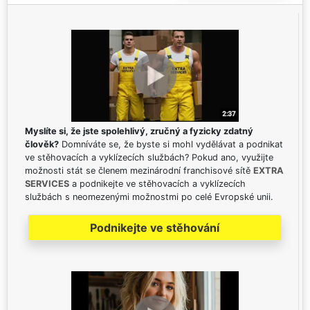
Myslíte si, že jste spolehlivý, zručný a fyzicky zdatný
člověk?
Domníváte se, že byste si mohl vydělávat a podnikat
ve stěhovacích a vyklízecích službách? Pokud ano, využijte
možnosti stát se členem mezinárodní franchisové sítě
EXTRA
SERVICES
a podnikejte ve stěhovacích a vyklízecích
službách s neomezenými možnostmi po celé Evropské unii.
Podnikejte ve stěhování