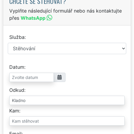
CHCETE SE STĚHOVAT?
Vyplňte následující formulář nebo nás kontaktujte
přes
WhatsApp
Služba
Datum
Odkud
Kam
Email