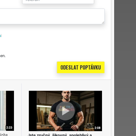
i
en.
ízíte
Jste zručný, šikovný, spolehlivý a