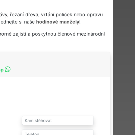
ávy, řezání dřeva, vrtání poliček nebo opravu
jednejte si naše
hodinové manžely
!
orně zajistí a poskytnou členové mezinárodní
pp