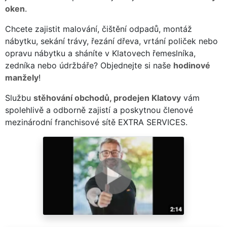
oken
.
Chcete zajistit malování, čištění odpadů, montáž
nábytku, sekání trávy, řezání dřeva, vrtání poliček nebo
opravu nábytku a sháníte v Klatovech řemeslníka,
zedníka nebo údržbáře? Objednejte si naše
hodinové
manžely
!
Službu
stěhování obchodů, prodejen Klatovy
vám
spolehlivě a odborně zajistí a poskytnou členové
mezinárodní franchisové sítě EXTRA SERVICES.