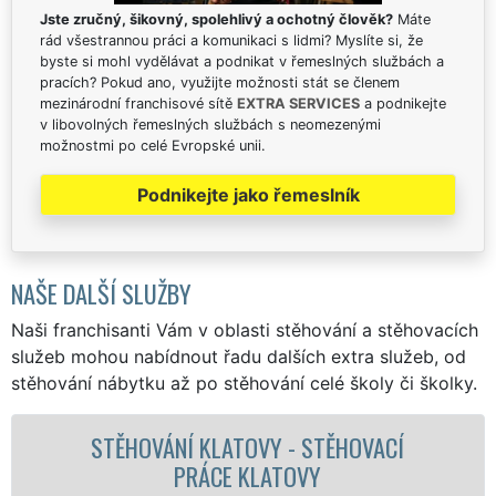
Jste zručný, šikovný, spolehlivý a ochotný člověk?
Máte
rád všestrannou práci a komunikaci s lidmi? Myslíte si, že
byste si mohl vydělávat a podnikat v řemeslných službách a
pracích? Pokud ano, využijte možnosti stát se členem
mezinárodní franchisové sítě
EXTRA SERVICES
a podnikejte
v libovolných řemeslných službách s neomezenými
možnostmi po celé Evropské unii.
Podnikejte jako řemeslník
NAŠE DALŠÍ SLUŽBY
Naši franchisanti Vám v oblasti stěhování a stěhovacích
služeb mohou nabídnout řadu dalších extra služeb, od
stěhování nábytku až po stěhování celé školy či školky.
STĚHOVACÍ SLUŽBA KLATOVY -
STĚHOVACÍ FIRMA KLATOVY