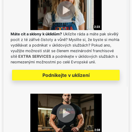
Máte cit a sklony k úklidům?
Uklízíte ráda a máte pak skvělý
pocit z té zářivé čistoty a vůně? Myslíte si, že byste si mohla
vydělávat a podnikat v úklidových službách? Pokud ano,
využijte možnosti stát se členem mezinárodní franchisové
sítě
EXTRA SERVICES
a podnikejte v úklidových službách s
neomezenými možnostmi po celé Evropské unii.
Podnikejte v uklízení