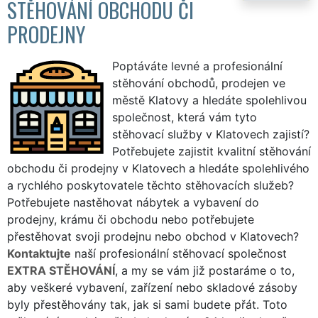
STĚHOVÁNÍ OBCHODU ČI
PRODEJNY
Poptáváte levné a profesionální
stěhování obchodů, prodejen ve
městě Klatovy a hledáte spolehlivou
společnost, která vám tyto
stěhovací služby v Klatovech zajistí?
Potřebujete zajistit kvalitní stěhování
obchodu či prodejny v Klatovech a hledáte spolehlivého
a rychlého poskytovatele těchto stěhovacích služeb?
Potřebujete nastěhovat nábytek a vybavení do
prodejny, krámu či obchodu nebo potřebujete
přestěhovat svoji prodejnu nebo obchod v Klatovech?
Kontaktujte
naší profesionální stěhovací společnost
EXTRA STĚHOVÁNÍ
, a my se vám již postaráme o to,
aby veškeré vybavení, zařízení nebo skladové zásoby
byly přestěhovány tak, jak si sami budete přát. Toto