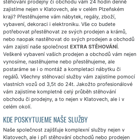
stěhování prodejny či obchodu vám 24 hodin denně
zajistíme nejen v Klatovech, ale v celém Plzeňském
kraji? Přestěhujeme vám nábytek, regály, zboží,
vybavení, dekoraci i elektroniku. Vše co budete
potřebovat přestěhovat ze svých prodejen a krámů,
nebo naopak nastěhovat do svých prodejen a obchodů
vám zajistí naše společnost
EXTRA STĚHOVÁNÍ
.
Veškeré vybavení vašich prodejen a obchodů vám nejen
vynosíme, nastěhujeme nebo přestěhujeme, ale
postaráme se i o montáž a kompletaci nábytku či
regálů. Všechny stěhovací služby vám zajistíme pomocí
vlastních vozů od 3,5t do 24t. Jakožto profesionálové
vám zajistíme kompletně celý průběh stěhování
obchodu či prodejny, a to nejen v Klatovech, ale i v
celém okolí.
KDE POSKYTUJEME NAŠE SLUŽBY
Naše společnost zajišťuje komplexní služby nejen v
Klatovech, ale i při stěhování obchodů nebo prodejen