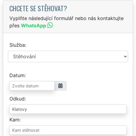
CHCETE SE STĚHOVAT?
Vyplňte následující formulář nebo nás kontaktujte
přes
WhatsApp
Služba
Datum
Odkud
Kam