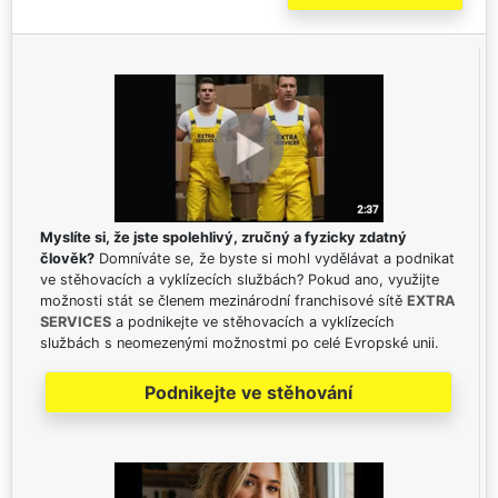
Myslíte si, že jste spolehlivý, zručný a fyzicky zdatný
člověk?
Domníváte se, že byste si mohl vydělávat a podnikat
ve stěhovacích a vyklízecích službách? Pokud ano, využijte
možnosti stát se členem mezinárodní franchisové sítě
EXTRA
SERVICES
a podnikejte ve stěhovacích a vyklízecích
službách s neomezenými možnostmi po celé Evropské unii.
Podnikejte ve stěhování