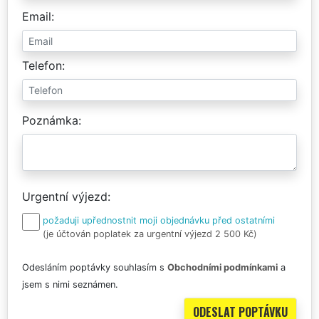
Email
Telefon
Poznámka
Urgentní výjezd
požaduji upřednostnit moji objednávku před ostatními
(je účtován poplatek za urgentní výjezd 2 500 Kč)
Odesláním poptávky souhlasím s
Obchodními podmínkami
a
jsem s nimi seznámen.