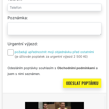
Poznámka
Urgentní výjezd
požaduji upřednostnit moji objednávku před ostatními
(je účtován poplatek za urgentní výjezd 2 500 Kč)
Odesláním poptávky souhlasím s
Obchodními podmínkami
a
jsem s nimi seznámen.