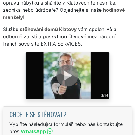
opravu nábytku a sháníte v Klatovech řemeslníka,
zedníka nebo údržbáře? Objednejte si naše
hodinové
manžely
!
Službu
stěhování domů Klatovy
vám spolehlivě a
odborně zajistí a poskytnou členové mezinárodní
franchisové sítě EXTRA SERVICES.
CHCETE SE STĚHOVAT?
Vyplňte následující formulář nebo nás kontaktujte
přes
WhatsApp