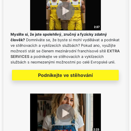
Myslíte si, že jste spolehlivý, zručný a fyzicky zdatný
člověk?
Domníváte se, že byste si mohl vydělávat a podnikat
ve stěhovacích a vyklízecích službách? Pokud ano, využijte
možnosti stát se členem mezinárodní franchisové sítě
EXTRA
SERVICES
a podnikejte ve stěhovacích a vyklízecích
službách s neomezenými možnostmi po celé Evropské unii.
Podnikejte ve stěhování