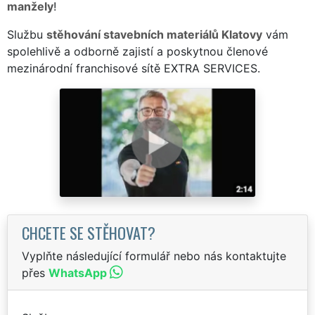
manžely
!
Službu
stěhování stavebních materiálů Klatovy
vám
spolehlivě a odborně zajistí a poskytnou členové
mezinárodní franchisové sítě EXTRA SERVICES.
CHCETE SE STĚHOVAT?
Vyplňte následující formulář nebo nás kontaktujte
přes
WhatsApp