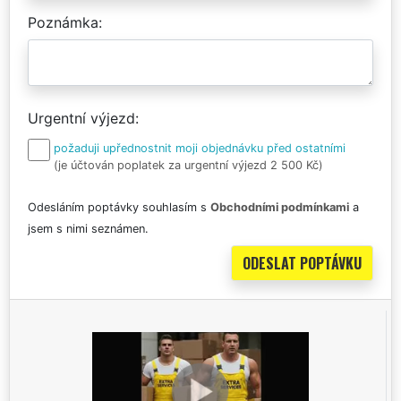
Poznámka
Urgentní výjezd
požaduji upřednostnit moji objednávku před ostatními
(je účtován poplatek za urgentní výjezd 2 500 Kč)
Odesláním poptávky souhlasím s
Obchodními podmínkami
a
jsem s nimi seznámen.