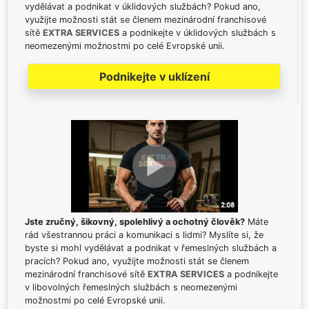
vydělávat a podnikat v úklidových službách? Pokud ano,
využijte možnosti stát se členem mezinárodní franchisové
sítě
EXTRA SERVICES
a podnikejte v úklidových službách s
neomezenými možnostmi po celé Evropské unii.
Podnikejte v uklízení
Jste zručný, šikovný, spolehlivý a ochotný člověk?
Máte
rád všestrannou práci a komunikaci s lidmi? Myslíte si, že
byste si mohl vydělávat a podnikat v řemeslných službách a
pracích? Pokud ano, využijte možnosti stát se členem
mezinárodní franchisové sítě
EXTRA SERVICES
a podnikejte
v libovolných řemeslných službách s neomezenými
možnostmi po celé Evropské unii.