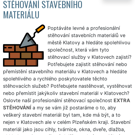
STĚHOVÁNÍ STAVEBNÍHO
MATERIÁLU
Poptáváte levné a profesionální
stěhování stavebních materiálů ve
městě Klatovy a hledáte spolehlivou
společnost, která vám tyto
stěhovací služby v Klatovech zajistí?
Potřebujete zajistit stěhování nebo
přemístění stavebního materiálu v Klatovech a hledáte
spolehlivého a rychlého poskytovatele těchto
stěhovacích služeb? Potřebujete nastěhovat, vystěhovat
nebo přemístit jakýkoliv stavební materiál v Klatovech?
Oslovte naší profesionální stěhovací společnost
EXTRA
STĚHOVÁNÍ
a my se vám již postaráme o to, aby
veškerý stavební materiál byl tam, kde má být, a to
nejen v Klatovech ale v celém Plzeňském kraji. Stavební
materiál jako jsou cihly, tvárnice, okna, dveře, dlažba,