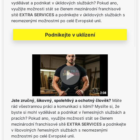
vydělávat a podnikat v úklidových službách? Pokud ano,
využijte možnosti stát se členem mezinárodní franchisové
sítě
EXTRA SERVICES
a podnikejte v úklidových službách s
neomezenými možnostmi po celé Evropské unii.
Podnikejte v uklízení
Jste zručný, šikovný, spolehlivý a ochotný člověk?
Máte
rád všestrannou práci a komunikaci s lidmi? Myslíte si, že
byste si mohl vydělávat a podnikat v řemeslných službách a
pracích? Pokud ano, využijte možnosti stát se členem
mezinárodní franchisové sítě
EXTRA SERVICES
a podnikejte
v libovolných řemeslných službách s neomezenými
možnostmi po celé Evropské unii.