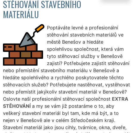
STĚHOVÁNÍ STAVEBNÍHO
MATERIÁLU
Poptáváte levné a profesionální
stěhování stavebních materiálů ve
městě Benešov a hledáte
spolehlivou společnost, která vám
tyto stěhovací služby v Benešově
zajistí? Potřebujete zajistit stěhování
nebo přemístění stavebního materiálu v Benešově a
hledáte spolehlivého a rychlého poskytovatele těchto
stěhovacích služeb? Potřebujete nastěhovat, vystěhovat
nebo přemístit jakýkoliv stavební materiál v Benešově?
Oslovte naší profesionální stěhovací společnost
EXTRA
STĚHOVÁNÍ
a my se vám již postaráme o to, aby
veškerý stavební materiál byl tam, kde má být, a to
nejen v Benešově ale v celém Středočeském kraji.
Stavební materiál jako jsou cihly, tvárnice, okna, dveře,