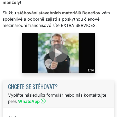
manžely
!
Službu
stěhování stavebních materiálů Benešov
vám
spolehlivě a odborně zajistí a poskytnou členové
mezinárodní franchisové sítě EXTRA SERVICES.
CHCETE SE STĚHOVAT?
Vyplňte následující formulář nebo nás kontaktujte
přes
WhatsApp