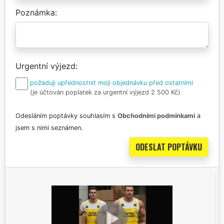
Poznámka
Urgentní výjezd
požaduji upřednostnit moji objednávku před ostatními
(je účtován poplatek za urgentní výjezd 2 500 Kč)
Odesláním poptávky souhlasím s
Obchodními podmínkami
a
jsem s nimi seznámen.