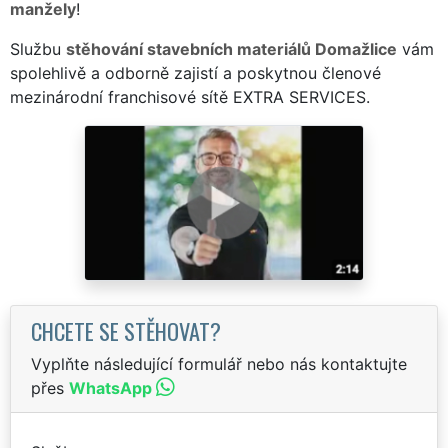
manžely
!
Službu
stěhování stavebních materiálů Domažlice
vám
spolehlivě a odborně zajistí a poskytnou členové
mezinárodní franchisové sítě EXTRA SERVICES.
CHCETE SE STĚHOVAT?
Vyplňte následující formulář nebo nás kontaktujte
přes
WhatsApp