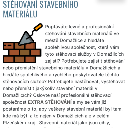
STĚHOVÁNÍ STAVEBNÍHO
MATERIÁLU
Poptáváte levné a profesionální
stěhování stavebních materiálů ve
městě Domažlice a hledáte
spolehlivou společnost, která vám
tyto stěhovací služby v Domažlicích
zajistí? Potřebujete zajistit stěhování
nebo přemístění stavebního materiálu v Domažlicích a
hledáte spolehlivého a rychlého poskytovatele těchto
stěhovacích služeb? Potřebujete nastěhovat, vystěhovat
nebo přemístit jakýkoliv stavební materiál v
Domažlicích? Oslovte naší profesionální stěhovací
společnost
EXTRA STĚHOVÁNÍ
a my se vám již
postaráme o to, aby veškerý stavební materiál byl tam,
kde má být, a to nejen v Domažlicích ale v celém
Plzeňském kraji. Stavební materiál jako jsou cihly,