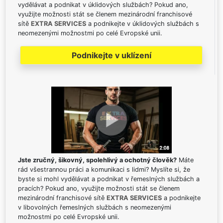
vydělávat a podnikat v úklidových službách? Pokud ano,
využijte možnosti stát se členem mezinárodní franchisové
sítě
EXTRA SERVICES
a podnikejte v úklidových službách s
neomezenými možnostmi po celé Evropské unii.
Podnikejte v uklízení
Jste zručný, šikovný, spolehlivý a ochotný člověk?
Máte
rád všestrannou práci a komunikaci s lidmi? Myslíte si, že
byste si mohl vydělávat a podnikat v řemeslných službách a
pracích? Pokud ano, využijte možnosti stát se členem
mezinárodní franchisové sítě
EXTRA SERVICES
a podnikejte
v libovolných řemeslných službách s neomezenými
možnostmi po celé Evropské unii.