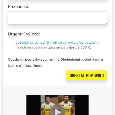
Poznámka
Urgentní výjezd
požaduji upřednostnit moji objednávku před ostatními
(je účtován poplatek za urgentní výjezd 2 500 Kč)
Odesláním poptávky souhlasím s
Obchodními podmínkami
a
jsem s nimi seznámen.