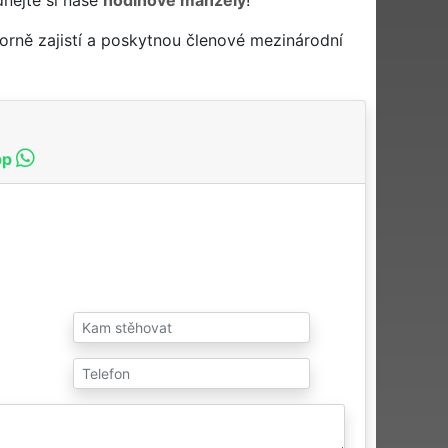
rně zajistí a poskytnou členové mezinárodní
pp