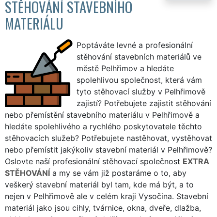
STĚHOVÁNÍ STAVEBNÍHO
MATERIÁLU
Poptáváte levné a profesionální
stěhování stavebních materiálů ve
městě Pelhřimov a hledáte
spolehlivou společnost, která vám
tyto stěhovací služby v Pelhřimově
zajistí? Potřebujete zajistit stěhování
nebo přemístění stavebního materiálu v Pelhřimově a
hledáte spolehlivého a rychlého poskytovatele těchto
stěhovacích služeb? Potřebujete nastěhovat, vystěhovat
nebo přemístit jakýkoliv stavební materiál v Pelhřimově?
Oslovte naší profesionální stěhovací společnost
EXTRA
STĚHOVÁNÍ
a my se vám již postaráme o to, aby
veškerý stavební materiál byl tam, kde má být, a to
nejen v Pelhřimově ale v celém kraji Vysočina. Stavební
materiál jako jsou cihly, tvárnice, okna, dveře, dlažba,