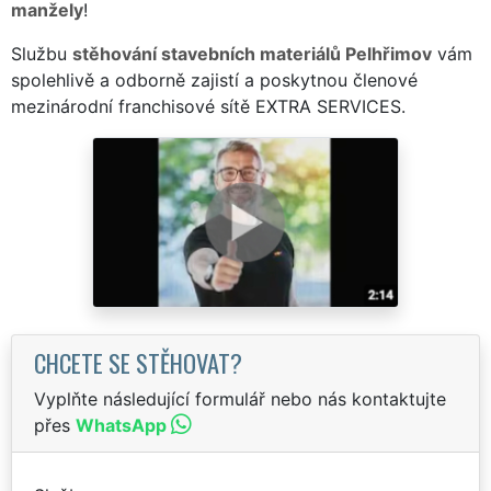
manžely
!
Službu
stěhování stavebních materiálů Pelhřimov
vám
spolehlivě a odborně zajistí a poskytnou členové
mezinárodní franchisové sítě EXTRA SERVICES.
CHCETE SE STĚHOVAT?
Vyplňte následující formulář nebo nás kontaktujte
přes
WhatsApp