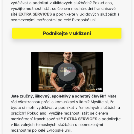
vydělávat a podnikat v úklidových službách? Pokud ano,
využijte možnosti stát se členem mezinárodní franchisové
sítě
EXTRA SERVICES
a podnikejte v úklidových službách s
neomezenými možnostmi po celé Evropské unii.
Podnikejte v uklízení
Jste zručný, šikovný, spolehlivý a ochotný člověk?
Máte
rád všestrannou práci a komunikaci s lidmi? Myslíte si, že
byste si mohl vydělávat a podnikat v řemeslných službách a
pracích? Pokud ano, využijte možnosti stát se členem
mezinárodní franchisové sítě
EXTRA SERVICES
a podnikejte
v libovolných řemeslných službách s neomezenými
možnostmi po celé Evropské unii.