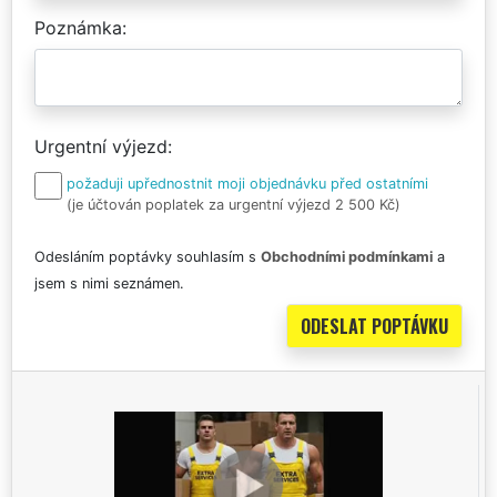
Poznámka
Urgentní výjezd
požaduji upřednostnit moji objednávku před ostatními
(je účtován poplatek za urgentní výjezd 2 500 Kč)
Odesláním poptávky souhlasím s
Obchodními podmínkami
a
jsem s nimi seznámen.