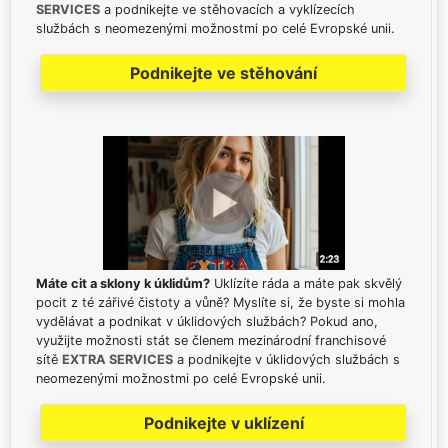
SERVICES
a podnikejte ve stěhovacích a vyklízecích
službách s neomezenými možnostmi po celé Evropské unii.
Podnikejte ve stěhování
Máte cit a sklony k úklidům?
Uklízíte ráda a máte pak skvělý
pocit z té zářivé čistoty a vůně? Myslíte si, že byste si mohla
vydělávat a podnikat v úklidových službách? Pokud ano,
využijte možnosti stát se členem mezinárodní franchisové
sítě
EXTRA SERVICES
a podnikejte v úklidových službách s
neomezenými možnostmi po celé Evropské unii.
Podnikejte v uklízení