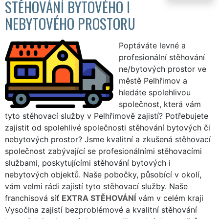
STĚHOVÁNÍ BYTOVÉHO I
NEBYTOVÉHO PROSTORU
Poptáváte levné a
profesionální stěhování
ne/bytových prostor ve
městě Pelhřimov a
hledáte spolehlivou
společnost, která vám
tyto stěhovací služby v Pelhřimově zajistí? Potřebujete
zajistit od spolehlivé společnosti stěhování bytových či
nebytových prostor? Jsme kvalitní a zkušená stěhovací
společnost zabývající se profesionálními stěhovacími
službami, poskytujícími stěhování bytových i
nebytových objektů. Naše pobočky, působící v okolí,
vám velmi rádi zajistí tyto stěhovací služby. Naše
franchisová síť
EXTRA STĚHOVÁNÍ
vám v celém kraji
Vysočina zajistí bezproblémové a kvalitní stěhování