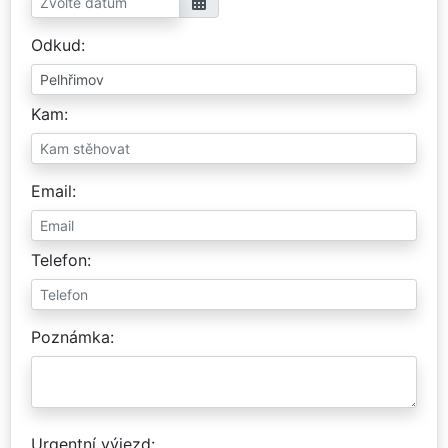
Odkud
Kam
Email
Telefon
Poznámka
Urgentní výjezd