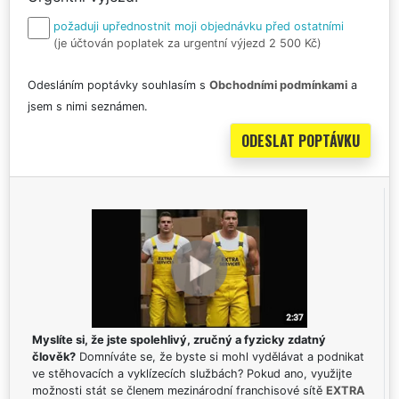
požaduji upřednostnit moji objednávku před ostatními
(je účtován poplatek za urgentní výjezd 2 500 Kč)
Odesláním poptávky souhlasím s
Obchodními podmínkami
a
jsem s nimi seznámen.
Myslíte si, že jste spolehlivý, zručný a fyzicky zdatný
člověk?
Domníváte se, že byste si mohl vydělávat a podnikat
ve stěhovacích a vyklízecích službách? Pokud ano, využijte
možnosti stát se členem mezinárodní franchisové sítě
EXTRA