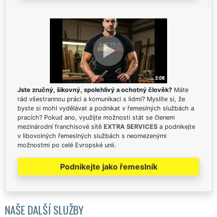
Jste zručný, šikovný, spolehlivý a ochotný člověk?
Máte
rád všestrannou práci a komunikaci s lidmi? Myslíte si, že
byste si mohl vydělávat a podnikat v řemeslných službách a
pracích? Pokud ano, využijte možnosti stát se členem
mezinárodní franchisové sítě
EXTRA SERVICES
a podnikejte
v libovolných řemeslných službách s neomezenými
možnostmi po celé Evropské unii.
Podnikejte jako řemeslník
NAŠE DALŠÍ SLUŽBY