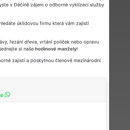
yste v Děčíně zájem o odborné vyklízecí služby
a hledáte úklidovou firmu která vám zajistí
ávy, řezání dřeva, vrtání poliček nebo opravu
jednejte si naše
hodinové manžely
!
orně zajistí a poskytnou členové mezinárodní
pp