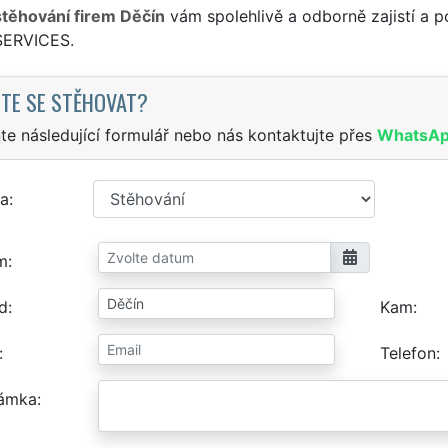
stěhování firem Děčín
vám spolehlivě a odborně zajistí a p
SERVICES.
TE SE STĚHOVAT?
te následující formulář nebo nás kontaktujte přes
WhatsA
a
m
d
Kam
Telefon
ámka