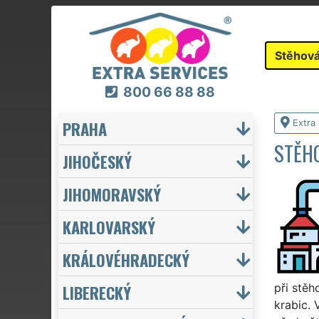
Stěhová
800 66 88 88
PRAHA
Extra
STĚHO
JIHOČESKÝ
JIHOMORAVSKÝ
KARLOVARSKÝ
KRÁLOVÉHRADECKÝ
LIBERECKÝ
při stěh
krabic. 