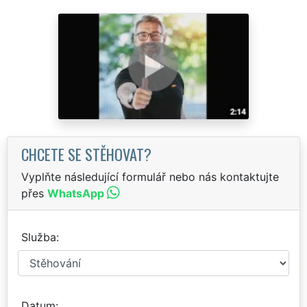
CHCETE SE STĚHOVAT?
Vyplňte následující formulář nebo nás kontaktujte
přes
WhatsApp
Služba
Datum