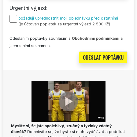
Urgentní výjezd
požaduji upřednostnit moji objednávku před ostatními
(je účtován poplatek za urgentní výjezd 2 500 Kč)
Odesláním poptávky souhlasím s
Obchodními podmínkami
a
jsem s nimi seznámen.
Myslíte si, že jste spolehlivý, zručný a fyzicky zdatný
člověk?
Domníváte se, že byste si mohl vydělávat a podnikat