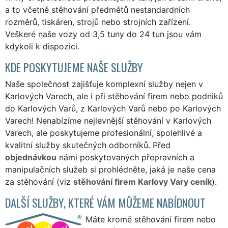
a to včetně stěhování předmětů nestandardních
rozměrů, tiskáren, strojů nebo strojních zařízení.
Veškeré naše vozy od 3,5 tuny do 24 tun jsou vám
kdykoli k dispozici.
KDE POSKYTUJEME NAŠE SLUŽBY
Naše společnost zajišťuje komplexní služby nejen v
Karlových Varech, ale i při stěhování firem nebo podniků
do Karlových Varů, z Karlových Varů nebo po Karlových
Varech! Nenabízíme nejlevnější stěhování v Karlových
Varech, ale poskytujeme profesionální, spolehlivé a
kvalitní služby skutečných odborníků. Před
objednávkou
námi poskytovaných přepravních a
manipulačních služeb si prohlédněte, jaká je naše cena
za stěhování (viz
stěhování firem Karlovy Vary ceník
).
DALŠÍ SLUŽBY, KTERÉ VÁM MŮŽEME NABÍDNOUT
Máte kromě stěhování firem nebo