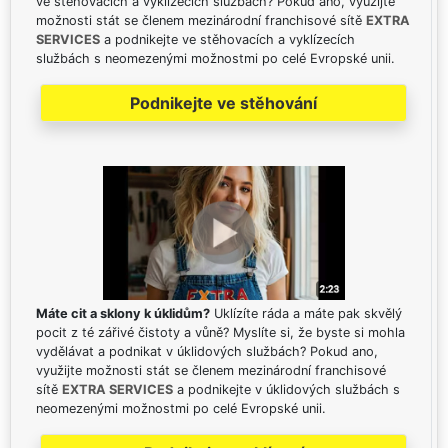
ve stěhovacích a vyklízecích službách? Pokud ano, využijte
možnosti stát se členem mezinárodní franchisové sítě
EXTRA
SERVICES
a podnikejte ve stěhovacích a vyklízecích
službách s neomezenými možnostmi po celé Evropské unii.
Podnikejte ve stěhování
Máte cit a sklony k úklidům?
Uklízíte ráda a máte pak skvělý
pocit z té zářivé čistoty a vůně? Myslíte si, že byste si mohla
vydělávat a podnikat v úklidových službách? Pokud ano,
využijte možnosti stát se členem mezinárodní franchisové
sítě
EXTRA SERVICES
a podnikejte v úklidových službách s
neomezenými možnostmi po celé Evropské unii.