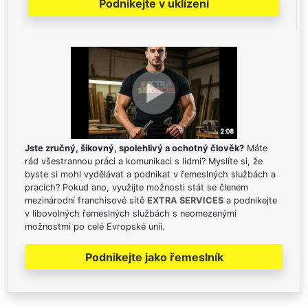
Podnikejte v uklízení
Jste zručný, šikovný, spolehlivý a ochotný člověk?
Máte
rád všestrannou práci a komunikaci s lidmi? Myslíte si, že
byste si mohl vydělávat a podnikat v řemeslných službách a
pracích? Pokud ano, využijte možnosti stát se členem
mezinárodní franchisové sítě
EXTRA SERVICES
a podnikejte
v libovolných řemeslných službách s neomezenými
možnostmi po celé Evropské unii.
Podnikejte jako řemeslník