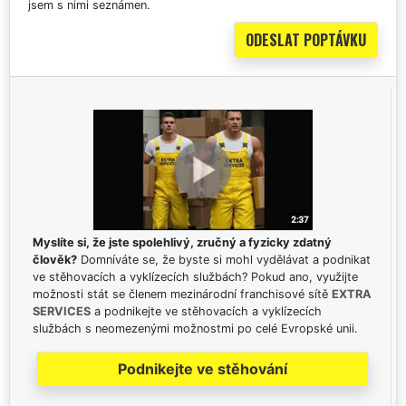
jsem s nimi seznámen.
Myslíte si, že jste spolehlivý, zručný a fyzicky zdatný
člověk?
Domníváte se, že byste si mohl vydělávat a podnikat
ve stěhovacích a vyklízecích službách? Pokud ano, využijte
možnosti stát se členem mezinárodní franchisové sítě
EXTRA
SERVICES
a podnikejte ve stěhovacích a vyklízecích
službách s neomezenými možnostmi po celé Evropské unii.
Podnikejte ve stěhování