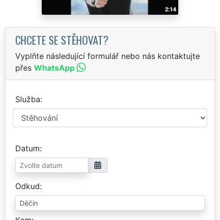
CHCETE SE STĚHOVAT?
Vyplňte následující formulář nebo nás kontaktujte
přes
WhatsApp
Služba
Datum
Odkud
Kam