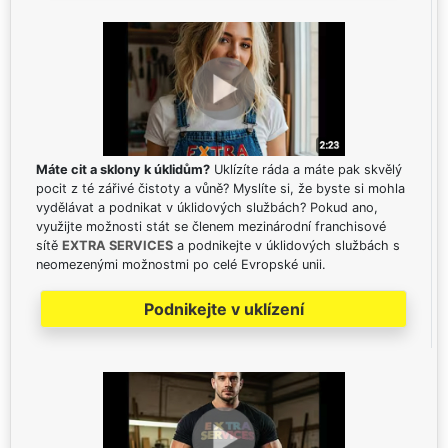
Máte cit a sklony k úklidům?
Uklízíte ráda a máte pak skvělý
pocit z té zářivé čistoty a vůně? Myslíte si, že byste si mohla
vydělávat a podnikat v úklidových službách? Pokud ano,
využijte možnosti stát se členem mezinárodní franchisové
sítě
EXTRA SERVICES
a podnikejte v úklidových službách s
neomezenými možnostmi po celé Evropské unii.
Podnikejte v uklízení